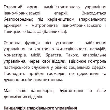
Головний орган адміністративного управління
Івано-Франківської єпархії. Знаходиться
безпосередньо під керівництвом єпархіального
архиєрея – митрополита Івано-Франківського і
Галицького Іоасафа (Василиківа).
Основна функція цієї установи – здійснення
управління та контролю життєдіяльності парафій,
монастирів, місій, братств. Також, єпархіальне
управління, через свої відділи, здійснює контроль
пастирського служіння у різних соціальних сферах.
Проводить прийом громадян по церковним та
духовно-особистим питанням.
Має свою канцелярію, бухгалтерію та вісім
допоміжних відділів.
Канцелярія єпархіального управління