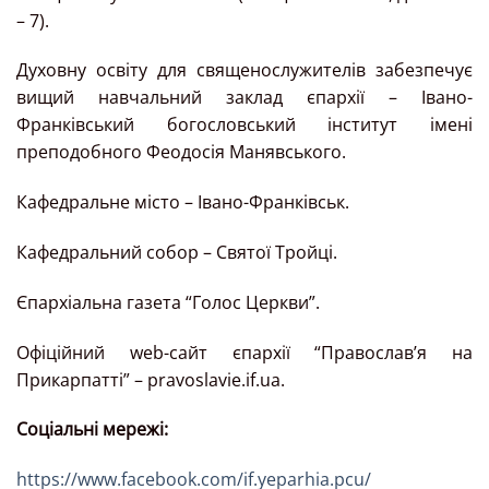
– 7).
Духовну освіту для священослужителів забезпечує
вищий навчальний заклад єпархії – Івано-
Франківський богословський інститут імені
преподобного Феодосія Манявського.
Кафедральне місто – Івано-Франківськ.
Кафедральний собор – Святої Тройці.
Єпархіальна газета “Голос Церкви”.
Офіційний web-сайт єпархії “Православ’я на
Прикарпатті” – pravoslavie.if.ua.
Соціальні мережі:
https://www.facebook.com/if.yeparhia.pcu/