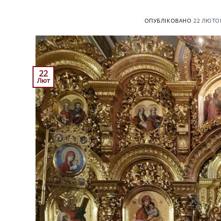
ОПУБЛІКОВАНО
22 ЛЮТОГ
22
Лют