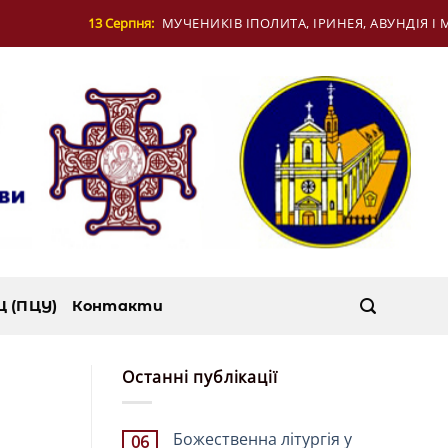
ТА, ІРИНЕЯ, АВУНДІЯ І МУЧЕНИЦІ КОНКОРДІЇ В РИМІ
Ц (ПЦУ)
Контакти
Останні публікації
Божественна літургія у
06