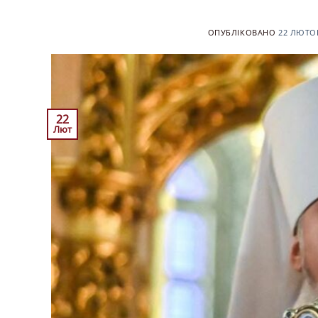
ОПУБЛІКОВАНО
22 ЛЮТОГ
22
Лют