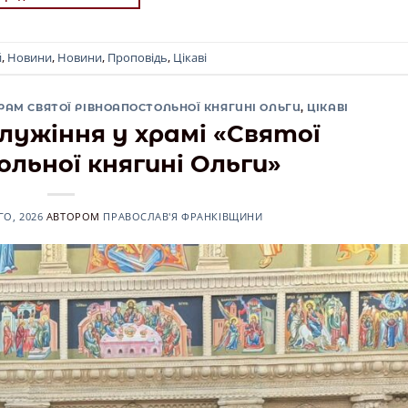
й
,
Новини
,
Новини
,
Проповідь
,
Цікаві
РАМ СВЯТОЇ РІВНОАПОСТОЛЬНОЇ КНЯГИНІ ОЛЬГИ
,
ЦІКАВІ
лужіння у храмі «Святої
льної княгині Ольги»
О, 2026
АВТОРОМ
ПРАВОСЛАВ'Я ФРАНКІВЩИНИ