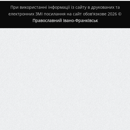
При використанні інформації із сайту в друкованих та
електронних ЗМІ посилання на сайт обов'язкове 2026 ©
Православний Івано-Франківськ