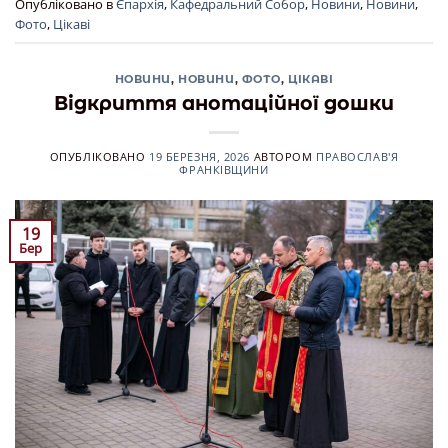
Опубліковано в
Єпархія
,
Кафедральний Собор
,
Новини
,
Новини
,
Фото
,
Цікаві
НОВИНИ
,
НОВИНИ
,
ФОТО
,
ЦІКАВІ
Відкриття анотаційної дошки
ОПУБЛІКОВАНО
19 БЕРЕЗНЯ, 2026
АВТОРОМ
ПРАВОСЛАВ'Я
ФРАНКІВЩИНИ
19
Бер