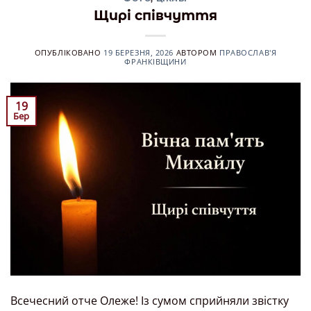
Щирі співчуття
ОПУБЛІКОВАНО
19 БЕРЕЗНЯ, 2026
АВТОРОМ
ПРАВОСЛАВ'Я
ФРАНКІВЩИНИ
19
Бер
Всечесний отче Олеже! Із сумом сприйняли звістку