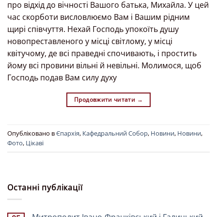
про відхід до вічності Вашого батька, Михайла. У цей
час скорботи висловлюємо Вам і Вашим рідним
щирі співчуття. Нехай Господь упокоїть душу
новопреставленого у місці світлому, у місці
квітучому, де всі праведні спочивають, і простить
йому всі провини вільні й невільні. Молимося, щоб
Господь подав Вам силу духу
Продовжити читати
→
Опубліковано в
Єпархія
,
Кафедральний Собор
,
Новини
,
Новини
,
Фото
,
Цікаві
Останні публікації