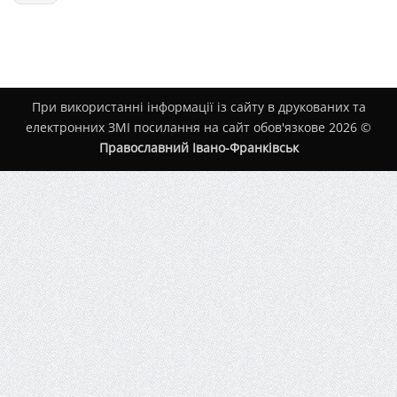
При використанні інформації із сайту в друкованих та
електронних ЗМІ посилання на сайт обов'язкове 2026 ©
Православний Івано-Франківськ