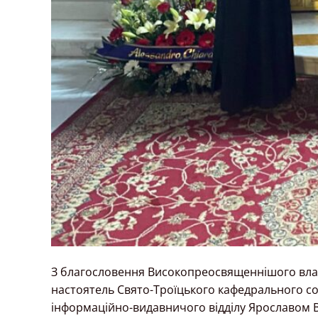
З благословення Високопреосвященнішого влади
настоятель Свято-Троїцького кафедрального со
інформаційно-видавничого відділу Ярославом 