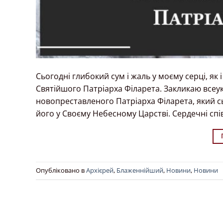
Сьогодні глибокий сум і жаль у моєму серці, як
Святійшого Патріарха Філарета. Закликаю всеук
новопреставленого Патріарха Філарета, який с
його у Своєму Небесному Царстві. Сердечні сп
Опубліковано в
Архієрей
,
Блаженнійший
,
Новини
,
Новини