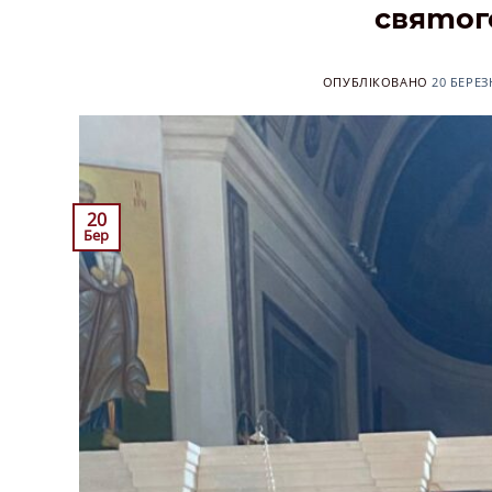
святог
ОПУБЛІКОВАНО
20 БЕРЕЗ
20
Бер