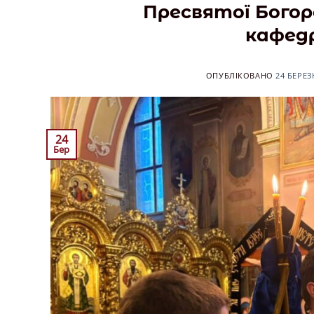
Пресвятої Богор
кафед
ОПУБЛІКОВАНО
24 БЕРЕЗ
24
Бер