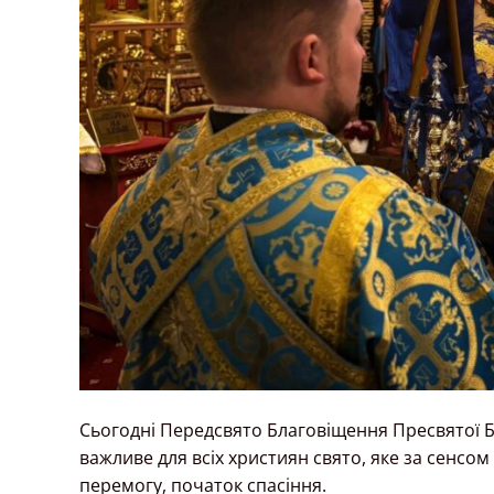
Сьогодні Передсвято Благовіщення Пресвятої Б
важливе для всіх християн свято, яке за сенсом
перемогу, початок спасіння.