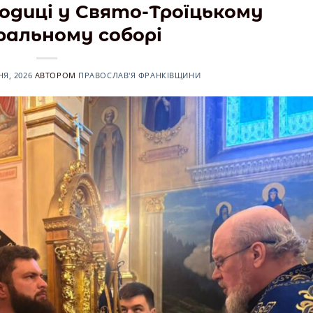
одиці у Свято-Троїцькому
ральному соборі
НЯ, 2026
АВТОРОМ
ПРАВОСЛАВ'Я ФРАНКІВЩИНИ