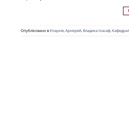
Опубліковано в
Єпархія
,
Архієрей
,
Владика Іоасаф
,
Кафедра