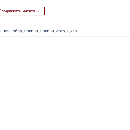
Продовжити читати
→
льний Собор
,
Новини
,
Новини
,
Фото
,
Цікаві