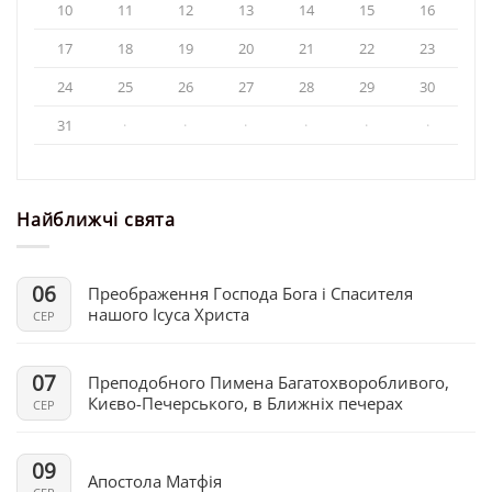
10
11
12
13
14
15
16
17
18
19
20
21
22
23
24
25
26
27
28
29
30
31
·
·
·
·
·
·
Найближчі свята
06
Преображення Господа Бога і Спасителя
нашого Ісуса Христа
СЕР
07
Преподобного Пимена Багатохворобливого,
Києво-Печерського, в Ближніх печерах
СЕР
09
Апостола Матфія