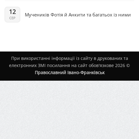
12
Мучеників Фотія й Анкити та багатьох із ними
СЕР
При використанні інформації із сайту в друкованих та
електронних ЗМІ посилання на сайт обов'язкове 2026 ©
Православний Івано-Франківськ