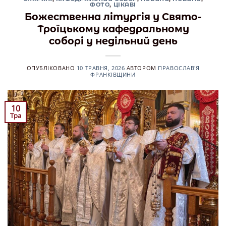
ФОТО
,
ЦІКАВІ
Божественна літургія у Свято-
Троїцькому кафедральному
соборі у недільний день
ОПУБЛІКОВАНО
10 ТРАВНЯ, 2026
АВТОРОМ
ПРАВОСЛАВ'Я
ФРАНКІВЩИНИ
10
Тра