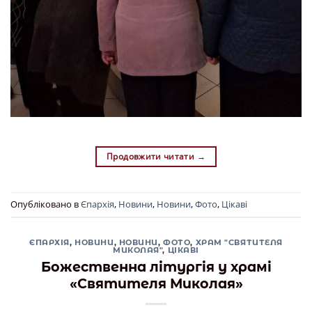
Продовжити читати
→
Опубліковано в
Єпархія
,
Новини
,
Новини
,
Фото
,
Цікаві
ЄПАРХІЯ
,
НОВИНИ
,
НОВИНИ
,
ФОТО
,
ХРАМ "СВЯТИТЕЛЯ
МИКОЛАЯ"
,
ЦІКАВІ
Божественна літургія у храмі
«Святителя Миколая»