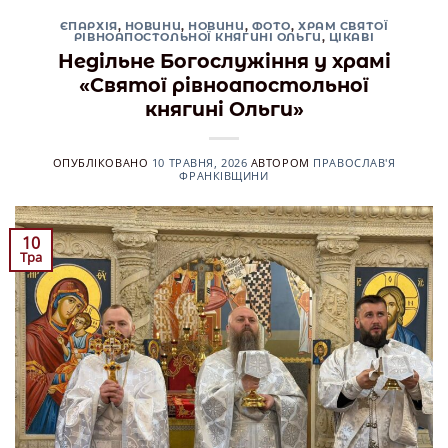
ЄПАРХІЯ
,
НОВИНИ
,
НОВИНИ
,
ФОТО
,
ХРАМ СВЯТОЇ
РІВНОАПОСТОЛЬНОЇ КНЯГИНІ ОЛЬГИ
,
ЦІКАВІ
Недільне Богослужіння у храмі
«Святої рівноапостольної
княгині Ольги»
ОПУБЛІКОВАНО
10 ТРАВНЯ, 2026
АВТОРОМ
ПРАВОСЛАВ'Я
ФРАНКІВЩИНИ
10
Тра