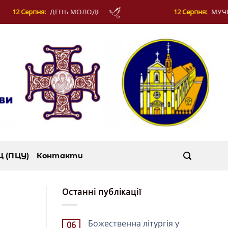
12 Серпня:
МУЧЕНИКІВ ФОТІЯ Й АНКИТИ ТА БАГАТЬОХ ІЗ НИМИ
Ц (ПЦУ)
Контакти
Останні публікації
Божественна літургія у
06