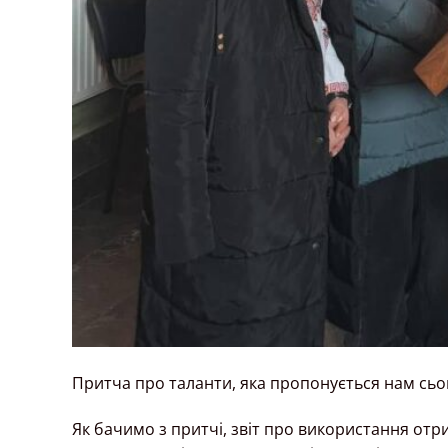
Притча про таланти, яка пропонується нам сього
Як бачимо з притчі, звіт про використання отр