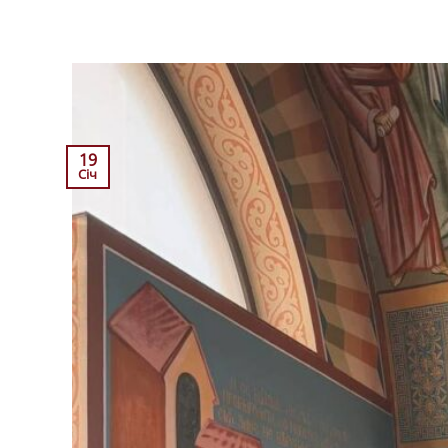
19
Січ