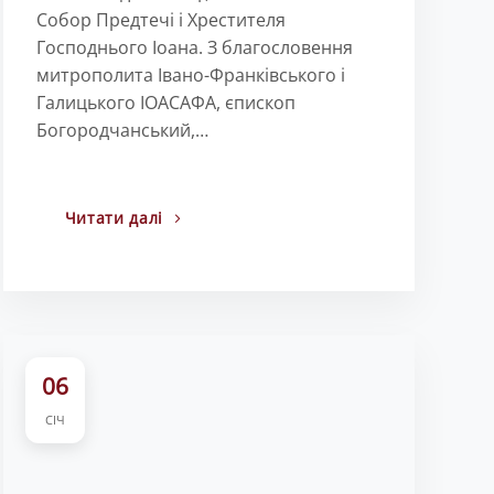
Собор Предтечі і Хрестителя
Господнього Іоана. З благословення
митрополита Івано-Франківського і
Галицького ІОАСАФА, єпископ
Богородчанський,…
Читати далі
06
СІЧ