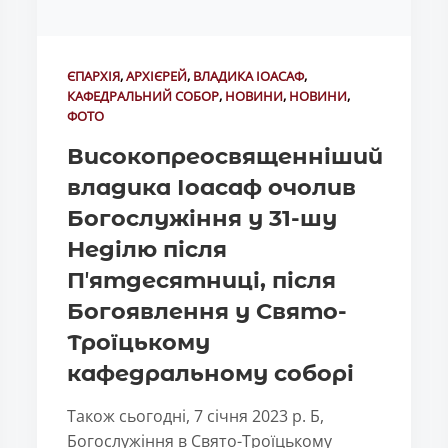
ЄПАРХІЯ
,
АРХІЄРЕЙ
,
ВЛАДИКА ІОАСАФ
,
КАФЕДРАЛЬНИЙ СОБОР
,
НОВИНИ
,
НОВИНИ
,
ФОТО
Високопреосвященніший
владика Іоасаф очолив
Богослужіння у 31-шу
Неділю після
Пʼятдесятниці, після
Богоявлення у Свято-
Троїцькому
кафедральному соборі
Також сьогодні, 7 січня 2023 р. Б,
Богослужіння в Свято-Троїцькому