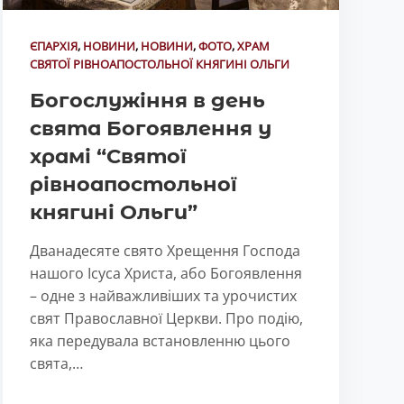
ЄПАРХІЯ
,
НОВИНИ
,
НОВИНИ
,
ФОТО
,
ХРАМ
СВЯТОЇ РІВНОАПОСТОЛЬНОЇ КНЯГИНІ ОЛЬГИ
Богослужіння в день
свята Богоявлення у
храмі “Святої
рівноапостольної
княгині Ольги”
Дванадесяте свято Хрещення Господа
нашого Ісуса Христа, або Богоявлення
– одне з найважливіших та урочистих
свят Православної Церкви. Про подію,
яка передувала встановленню цього
свята,…