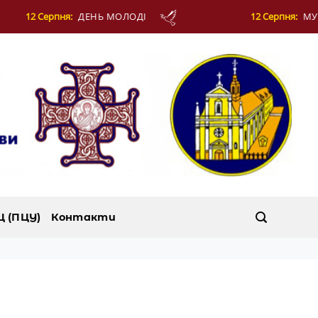
НЬ МОЛОДІ
12 Серпня:
МУЧЕНИКІВ ФОТІЯ Й 
Ц (ПЦУ)
Контакти