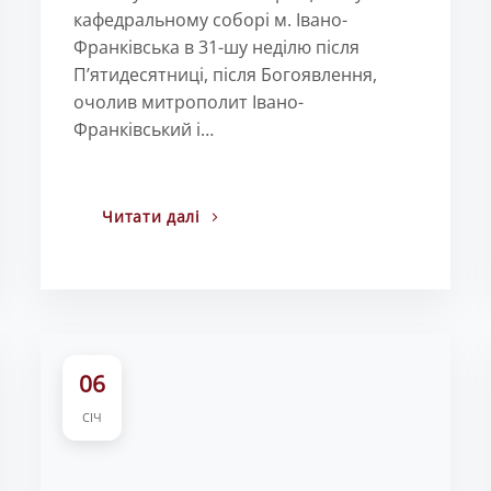
кафедральному соборі м. Івано-
Франківська в 31-шу неділю після
П’ятидесятниці, після Богоявлення,
очолив митрополит Івано-
Франківський і…
Читати далі
06
СІЧ