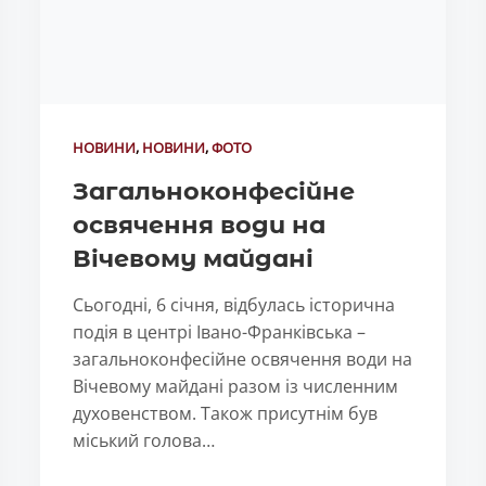
НОВИНИ
,
НОВИНИ
,
ФОТО
Загальноконфесійне
освячення води на
Вічевому майдані
Сьогодні, 6 січня, відбулась історична
подія в центрі Івано-Франківська –
загальноконфесійне освячення води на
Вічевому майдані разом із численним
духовенством. Також присутнім був
міський голова…