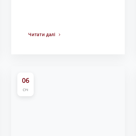
Читати далі
06
СІЧ