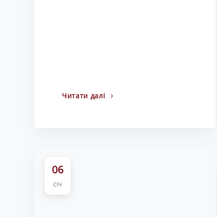
Читати далі
06
СІЧ