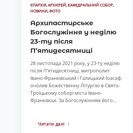
ЄПАРХІЯ
,
АРХІЄРЕЙ
,
КАФЕДРАЛЬНИЙ СОБОР
,
НОВИНИ
,
ФОТО
Архипастирське
Богослужіння у неділю
23-ту після
П’ятидесятниці
28 листопада 2021 року, у 23-ту неділю
після П’ятидесятниці, митрополит
Івано-Франківський і Галицький Іоасаф,
очолив Божественну Літургію в Свято-
Троїцькому соборі міста Івано-
Франківськ. За Богослужінням його…
Читати далі