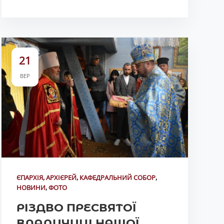
21
ВЕР
ЄПАРХІЯ
,
АРХІЄРЕЙ
,
КАФЕДРАЛЬНИЙ СОБОР
,
НОВИНИ
,
ФОТО
РІЗДВО ПРЕСВЯТОЇ
ВЛАДИЧИЦІ НАШОЇ