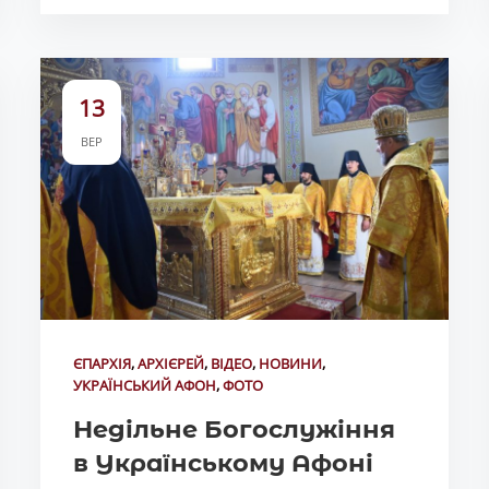
13
ВЕР
ЄПАРХІЯ
,
АРХІЄРЕЙ
,
ВІДЕО
,
НОВИНИ
,
УКРАЇНСЬКИЙ АФОН
,
ФОТО
Недільне Богослужіння
в Українському Афоні