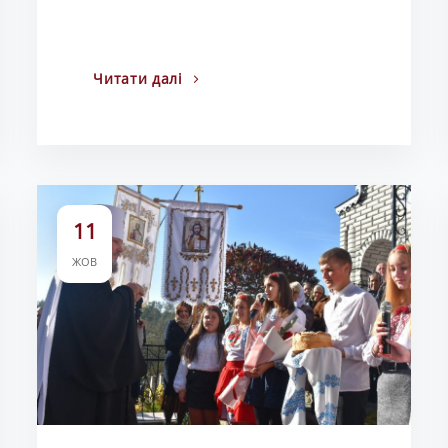
Читати далі
11
ЖОВ