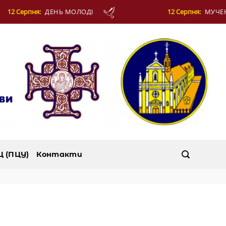
12 Серпня:
МУЧЕНИКІВ ФОТІЯ Й АНКИТИ ТА 
Ц (ПЦУ)
Контакти