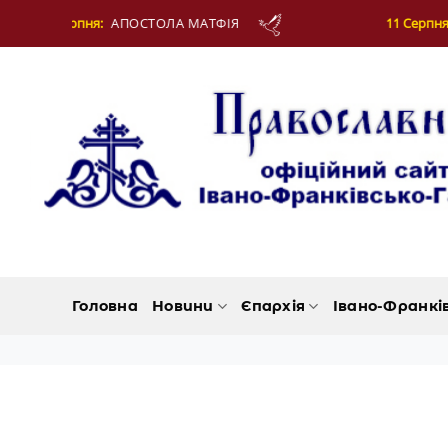
Skip
 МАТФІЯ
11 Серпня:
СВЯЩЕННОМУЧЕНИКА ЄВП
to
content
Головна
Новини
Єпархія
Івано-Франкі