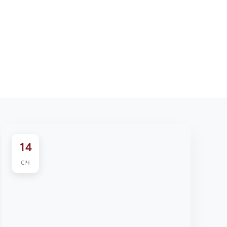
14
СІЧ