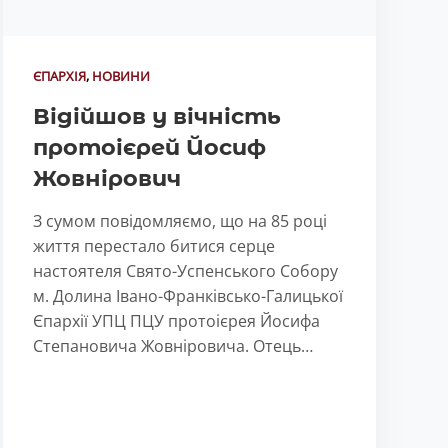
ЄПАРХІЯ
,
НОВИНИ
Відійшов у вічність
протоієрей Йосиф
Жовнірович
З сумом повідомляємо, що на 85 році
життя перестало битися серце
настоятеля Свято-Успенського Собору
м. Долина Івано-Франківсько-Галицької
Єпархії УПЦ ПЦУ протоієрея Йосифа
Степановича Жовніровича. Отець…