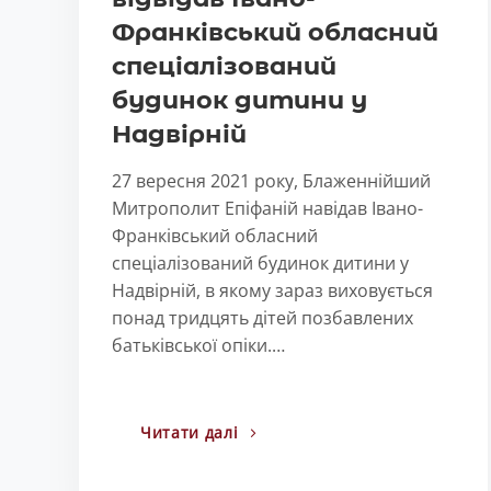
Франківський обласний
спеціалізований
будинок дитини у
Надвірній
27 вересня 2021 року, Блаженнійший
Митрополит Епіфаній навідав Івано-
Франківський обласний
спеціалізований будинок дитини у
Надвірній, в якому зараз виховується
понад тридцять дітей позбавлених
батьківської опіки.…
Читати далі