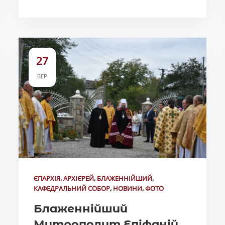
27
ВЕР
ЄПАРХІЯ
,
АРХІЄРЕЙ
,
БЛАЖЕННІЙШИЙ
,
КАФЕДРАЛЬНИЙ СОБОР
,
НОВИНИ
,
ФОТО
Блаженнійший
Митрополит Епіфаній