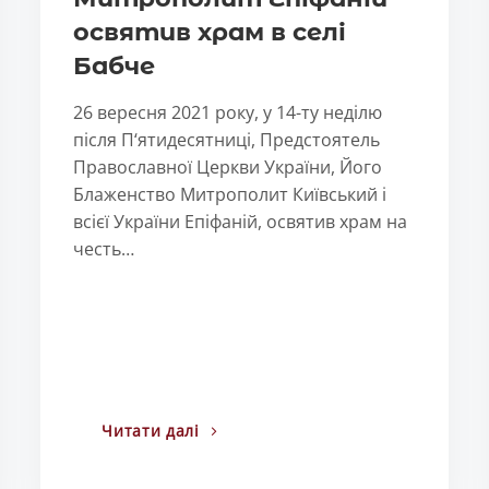
освятив храм в селі
Бабче
26 вересня 2021 року, у 14-ту неділю
після П‘ятидесятниці, Предстоятель
Православної Церкви України, Його
Блаженство Митрополит Київський і
всієї України Епіфаній, освятив храм на
честь…
Читати далі