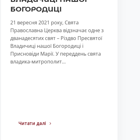
БОГОРОДИЦІ
21 вересня 2021 року, Свята
Православна Церква відзначає одне з
дванадесятих свят – Різдво Пресвятої
Владичиці нашої Богородиці і
Присновіди Марії. У переддень свята
владика-митрополит…
Читати далі