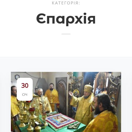
КАТЕГОРІЯ:
Єпархія
30
СІЧ