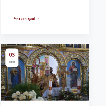
Читати далі
03
ЖОВ