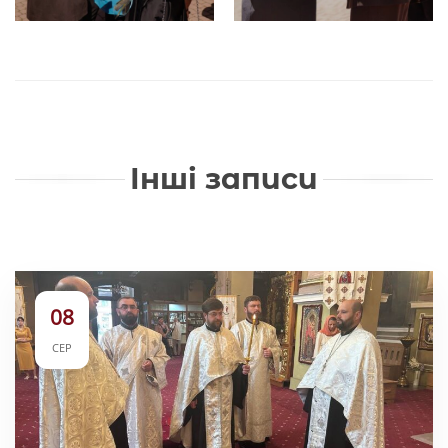
Інші записи
08
СЕР