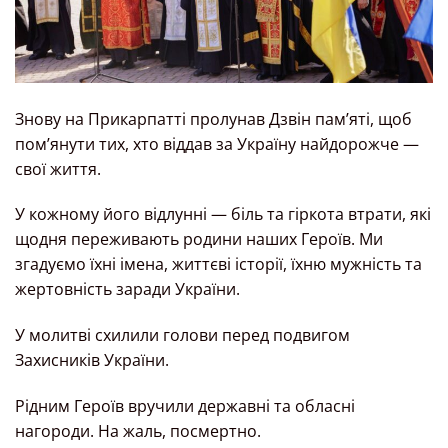
Знову на Прикарпатті пролунав Дзвін пам’яті, щоб
пом’янути тих, хто віддав за Україну найдорожче —
свої життя.
У кожному його відлунні — біль та гіркота втрати, які
щодня переживають родини наших Героїв. Ми
згадуємо їхні імена, життєві історії, їхню мужність та
жертовність заради України.
У молитві схилили голови перед подвигом
Захисників України.
Рідним Героїв вручили державні та обласні
нагороди. На жаль, посмертно.