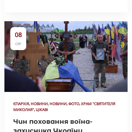
08
СЕР
ЄПАРХІЯ
,
НОВИНИ
,
НОВИНИ
,
ФОТО
,
ХРАМ "СВЯТИТЕЛЯ
МИКОЛАЯ"
,
ЦІКАВІ
Чин поховання воїна-
захисника України