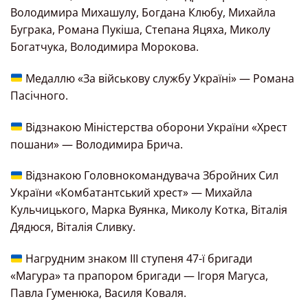
Володимира Михашулу, Богдана Клюбу, Михайла
Буграка, Романа Пукіша, Степана Яцяха, Миколу
Богатчука, Володимира Морокова.
Медаллю «За військову службу Україні» — Романа
Пасічного.
Відзнакою Міністерства оборони України «Хрест
пошани» — Володимира Брича.
Відзнакою Головнокомандувача Збройних Сил
України «Комбатантський хрест» — Михайла
Кульчицького, Марка Вуянка, Миколу Котка, Віталія
Дядюся, Віталія Сливку.
Нагрудним знаком III ступеня 47-ї бригади
«Магура» та прапором бригади — Ігоря Магуса,
Павла Гуменюка, Василя Коваля.