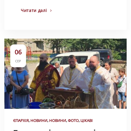
Читати далі
06
СЕР
ЄПАРХІЯ
,
НОВИНИ
,
НОВИНИ
,
ФОТО
,
ЦІКАВІ