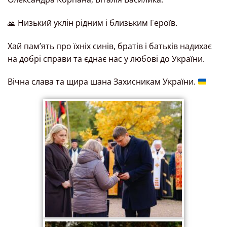
🙏 Низький уклін рідним і близьким Героїв.
Хай пам’ять про їхніх синів, братів і батьків надихає
на добрі справи та єднає нас у любові до України.
Вічна слава та щира шана Захисникам України.