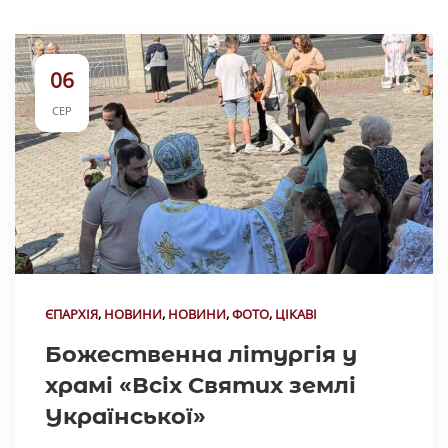
06
СЕР
ЄПАРХІЯ
,
НОВИНИ
,
НОВИНИ
,
ФОТО
,
ЦІКАВІ
Божественна літургія у
храмі «Всіх Святих землі
Української»