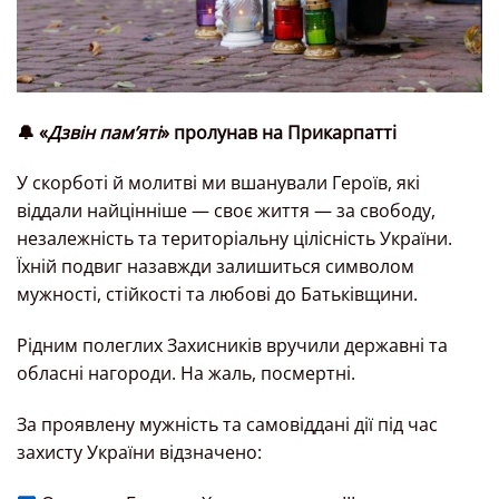
🔔 «
Дзвін пам’яті
» пролунав на Прикарпатті
У скорботі й молитві ми вшанували Героїв, які
віддали найцінніше — своє життя — за свободу,
незалежність та територіальну цілісність України.
Їхній подвиг назавжди залишиться символом
мужності, стійкості та любові до Батьківщини.
Рідним полеглих Захисників вручили державні та
обласні нагороди. На жаль, посмертні.
За проявлену мужність та самовіддані дії під час
захисту України відзначено: