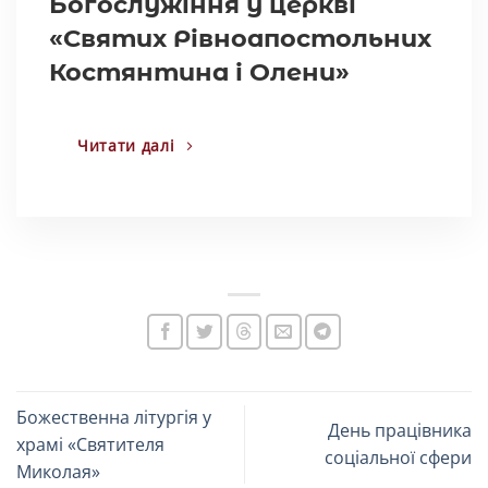
Богослужіння у церкві
«Святих Рівноапостольних
Костянтина і Олени»
Читати далі
Божественна літургія у
День працівника
храмі «Святителя
соціальної сфери
Миколая»