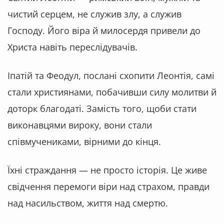
чистий серцем, не служив злу, а служив
Господу. Його віра й милосердя привели до
Христа навіть переслідувачів.
Іпатій та Феодул, послані схопити Леонтія, самі
стали християнами, побачивши силу молитви й
доторк благодаті. Замість того, щоби стати
виконавцями вироку, вони стали
співмучениками, вірними до кінця.
Їхні страждання — не просто історія. Це живе
свідчення перемоги віри над страхом, правди
над насильством, життя над смертю.