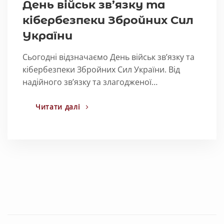
День військ зв’язку та
кібербезпеки Збройних Сил
України
Сьогодні відзначаємо День військ зв’язку та
кібербезпеки Збройних Сил України. Від
надійного зв’язку та злагодженої…
Читати далі