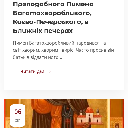
Преподобного Пимена
Багатохворобливого,
Києво-Печерського, в
Ближніх печерах
Пимен Багатохворобливий народився на
світ хворим, хворим і виріс. Часто просив він
батьків віддати його…
Читати далі
06
СЕР