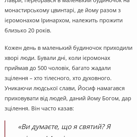
монастирському цвинтарі, де йому разом з
ієромонахом Іринархом, належить прожити
близько 20 років.
Кожен день в маленький будиночок приходили
хворі люди. Бували дні, коли ієромонах
приймав до 500 чоловік, багато жадали
зцілення – хто тілесного, хто духовного.
Уникаючи людської слави, Йосиф намагався
приховувати від людей, даний йому Богом, дар
зцілення. Він часто казав:
«
Ви думаєте, що я святий? Я