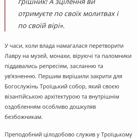
грішник! А зцілення ви
отримуєте по своїх молитвах і
по своїй вірі»
.
У часи, коли влада намагалася перетворити
Лавру на музей, монахи, віруючі та паломники
піддавались репресіям, засланню та
ув’язненню. Першим вирішили закрити для
Богослужінь Троїцький собор, який своєю
візантійською архітектурою та внутрішнім
оздобленням особливо дошкуляв
безбожникам.
Преподобний цілодобово служив у Троїцькому