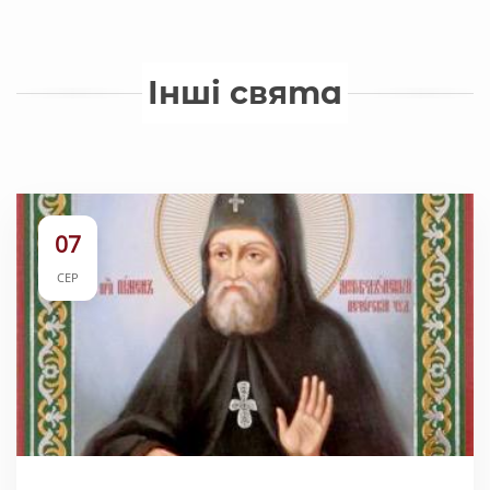
Інші свята
07
СЕР