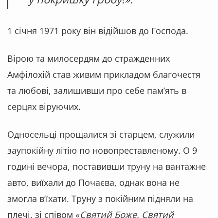
1 січня 1971 року він відійшов до Господа.
Вірою та милосердям до стражденних
Амфілохій став живим прикладом благочестя
та любові, залишивши про себе пам’ять в
серцях віруючих.
Односельці прощалися зі старцем, служили
заупокійну літію по новопреставленому. О 9
годині вечора, поставивши труну на вантажне
авто, виїхали до Почаєва, однак вона не
змогла в’їхати. Труну з покійним підняли на
плечі, зі співом «
Святий Боже, Святий