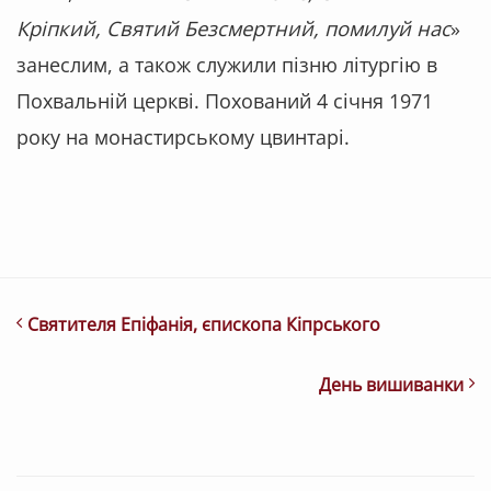
Кріпкий, Святий Безсмертний, помилуй нас
»
занеслим, а також служили пізню літургію в
Похвальній церкві. Похований 4 січня 1971
року на монастирському цвинтарі.
Святителя Епіфанія, єпископа Кіпрського
День вишиванки