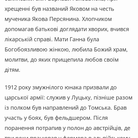
хрещенні був названий Яковом на честь
мученика Якова Персянина. Хлопчиком
допомагав батькові доглядати хворих, вчився
лікарській справі. Мати Ганна була
Богобоязливою жінкою, любила Божий храм,
молитви, до яких прищепила любов своїм
дітям.
1912 року змужнілого юнака призвали до
царської армії: служив у Луцьку, пізніше разом
із полком був направлений до Томська. Брав
участь у боях, був фельдшером. Після
поранення потрапив у полон до австрійців, де
три роки працював у фермера в альпійському