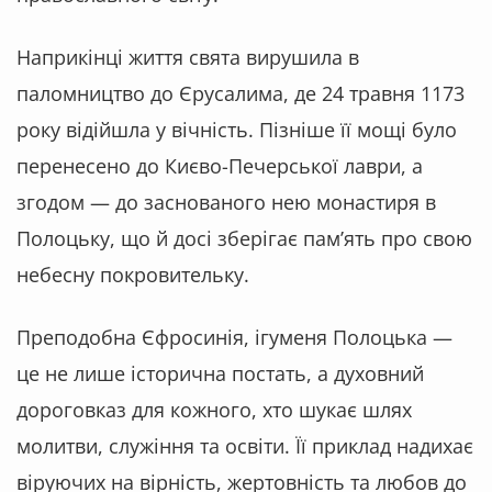
Наприкінці життя свята вирушила в
паломництво до Єрусалима, де 24 травня 1173
року відійшла у вічність. Пізніше її мощі було
перенесено до Києво-Печерської лаври, а
згодом — до заснованого нею монастиря в
Полоцьку, що й досі зберігає пам’ять про свою
небесну покровительку.
Преподобна Єфросинія, ігуменя Полоцька —
це не лише історична постать, а духовний
дороговказ для кожного, хто шукає шлях
молитви, служіння та освіти. Її приклад надихає
віруючих на вірність, жертовність та любов до