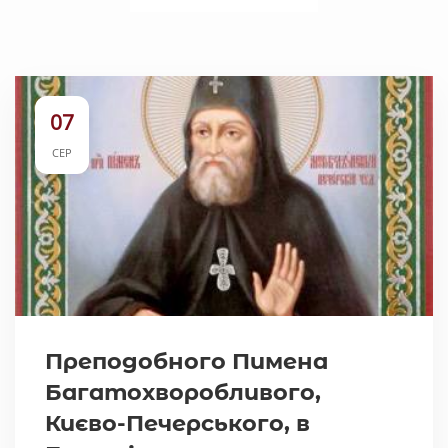
07
СЕР
Преподобного Пимена
Багатохворобливого,
Києво-Печерського, в