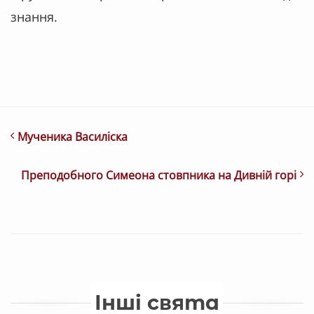
знання.
Мученика Василіска
Преподобного Симеона стовпника на Дивній горі
Інші свята