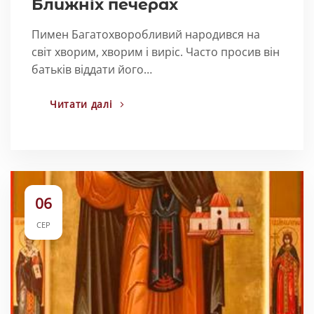
Ближніх печерах
Пимен Багатохворобливий народився на
світ хворим, хворим і виріс. Часто просив він
батьків віддати його…
Читати далі
06
СЕР