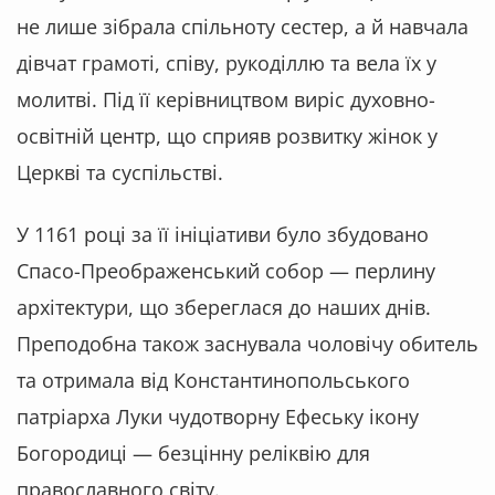
не лише зібрала спільноту сестер, а й навчала
дівчат грамоті, співу, рукоділлю та вела їх у
молитві. Під її керівництвом виріс духовно-
освітній центр, що сприяв розвитку жінок у
Церкві та суспільстві.
У 1161 році за її ініціативи було збудовано
Спасо-Преображенський собор — перлину
архітектури, що збереглася до наших днів.
Преподобна також заснувала чоловічу обитель
та отримала від Константинопольського
патріарха Луки чудотворну Ефеську ікону
Богородиці — безцінну реліквію для
православного світу.