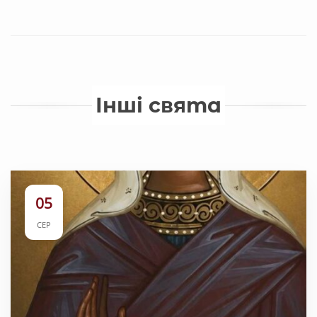
Інші свята
05
СЕР