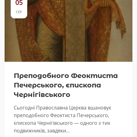
05
СЕР
Преподобного Феоктиста
Печерського, єпископа
Чернігівського
Сьогодні Православна Церква вшановує
преподобного Феоктиста Печерського,
єпископа Чернігівського — одного з тих
подвижників, завдяки…