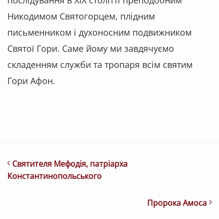
Никодимом Святогорцем, плідним
письменником і духоносним подвижником
Святої Гори. Саме йому ми завдячуємо
складенням служби та тропаря всім святим
Гори Афон.
Святителя Мефодія, патріарха
Константинопольського
Пророка Амоса