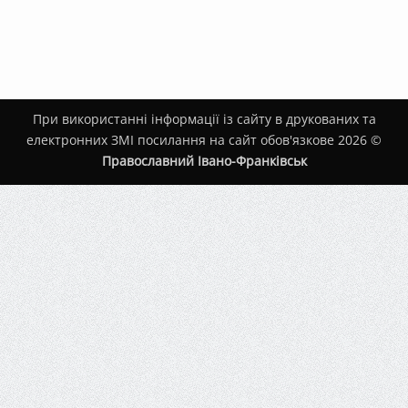
Марцінків
привітав
військових
114-
ї
бригади
тактичної
При використанні інформації із сайту в друкованих та
авіації
електронних ЗМІ посилання на сайт обов'язкове 2026 ©
Православний Івано-Франківськ