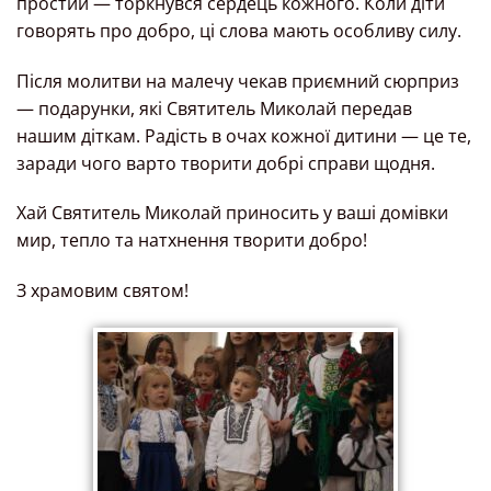
простий — торкнувся сердець кожного. Коли діти
говорять про добро, ці слова мають особливу силу.
Після молитви на малечу чекав приємний сюрприз
— подарунки, які Святитель Миколай передав
нашим діткам. Радість в очах кожної дитини — це те,
заради чого варто творити добрі справи щодня.
Хай Святитель Миколай приносить у ваші домівки
мир, тепло та натхнення творити добро!
З храмовим святом!