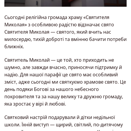
Сьогодні релігійна громада храму «Святителя
Миколая» з особливою радістю відзначає свято
Святителя Миколая — святого, який вчить нас
милосердю, тихій доброті та вмінню бачити потреби
ближніх.
Святитель Миколай — це той, хто приходить не
шумно, але завжди вчасно, приносячи підтримку й
надію. Для нашої парафії це свято має особливий
зміст, адже сьогодні ми святкуємо храмове свято. Це
день подяки Богові за нашого небесного
покровителя та за нашу велику та дружню громаду,
яка зростає у вірі й любові.
Святковий настрій подарували й дітки недільної
школи. Їхній виступ — щирий, світлий, по-дитячому