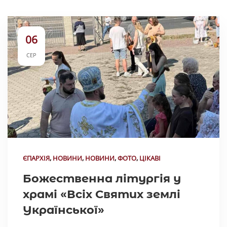
06
СЕР
ЄПАРХІЯ
,
НОВИНИ
,
НОВИНИ
,
ФОТО
,
ЦІКАВІ
Божественна літургія у
храмі «Всіх Святих землі
Української»