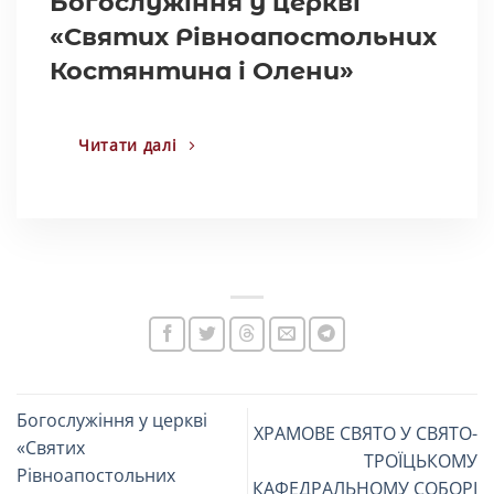
Богослужіння у церкві
«Святих Рівноапостольних
Костянтина і Олени»
Читати далі
Богослужіння у церкві
ХРАМОВЕ СВЯТО У СВЯТО-
«Святих
ТРОЇЦЬКОМУ
Рівноапостольних
КАФЕДРАЛЬНОМУ СОБОРІ