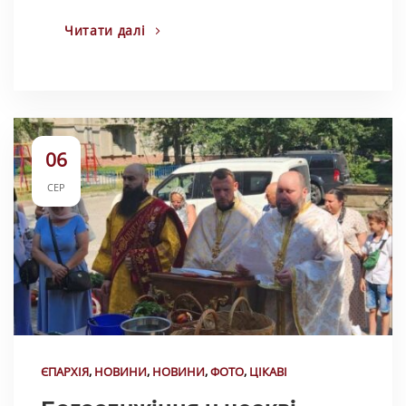
Читати далі
06
СЕР
ЄПАРХІЯ
,
НОВИНИ
,
НОВИНИ
,
ФОТО
,
ЦІКАВІ