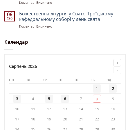
до
Коментарі Вимкнено
«Святителя
Святкове
Миколая»
Богослужіння
Божественна літургія у Свято-Троїцькому
06
у
Сер
кафедральному соборі у день свята
храмі
до
Коментарі Вимкнено
«Святої
Божественна
рівноапостольної
літургія
княгині
у
Календар
Ольги»
Свято-
Троїцькому
кафедральному
соборі
‹
у
Серпень 2026
›
день
свята
ПН
ВТ
СР
ЧТ
ПТ
СБ
НД
·
·
·
·
·
1
2
3
4
5
6
7
9
8
10
11
12
13
14
15
16
17
18
19
20
21
22
23
24
25
26
27
28
29
30