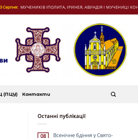
ІЯ І МУЧЕНИЦІ КОНКОРДІЇ В РИМІ
13 Серпня:
Ц (ПЦУ)
Контакти
Останні публікації
Всенічне бдіння у Свято-
08