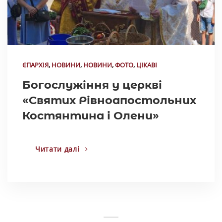
ЄПАРХІЯ
,
НОВИНИ
,
НОВИНИ
,
ФОТО
,
ЦІКАВІ
Богослужіння у церкві
«Святих Рівноапостольних
Костянтина і Олени»
Читати далі