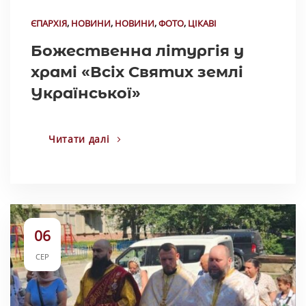
ЄПАРХІЯ
,
НОВИНИ
,
НОВИНИ
,
ФОТО
,
ЦІКАВІ
Божественна літургія у
храмі «Всіх Святих землі
Української»
Читати далі
06
СЕР