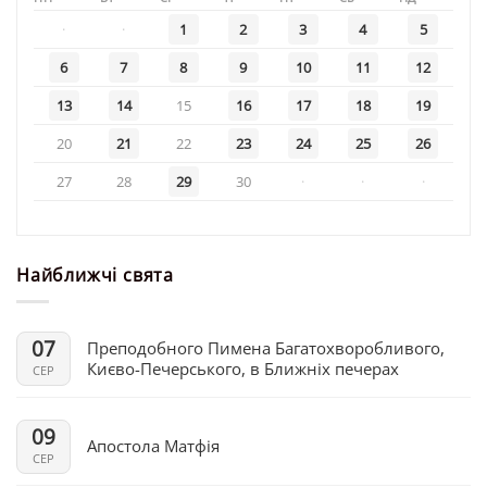
·
·
1
2
3
4
5
6
7
8
9
10
11
12
13
14
15
16
17
18
19
20
21
22
23
24
25
26
27
28
29
30
·
·
·
Найближчі свята
07
Преподобного Пимена Багатохворобливого,
Києво-Печерського, в Ближніх печерах
СЕР
09
Апостола Матфія
СЕР