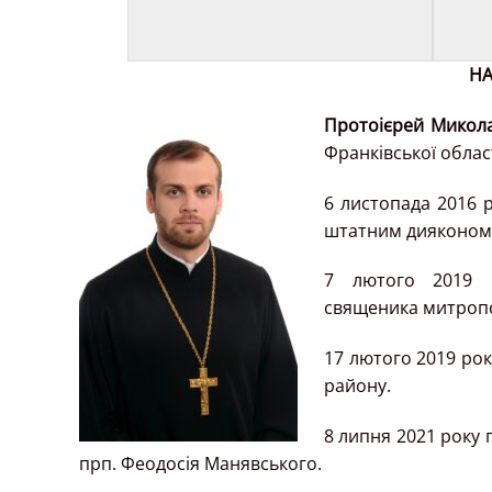
НА
Протоієрей Микол
Франківської област
6 листопада 2016 
штатним дияконом 
7 лютого 2019 р
священика митропо
17 лютого 2019 ро
району.
8 липня 2021 року
прп. Феодосія Манявського.