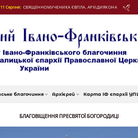
ЕННОМУЧЕНИКА ЄВПЛА, АРХІДИЯКОНА
12 Се
вське благочиння
Архієрей
Карта ІФ єпархії УП
БЛАГОВІЩЕННЯ ПРЕСВЯТОЇ БОГОРОДИЦІ