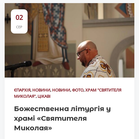
02
СЕР
ЄПАРХІЯ
,
НОВИНИ
,
НОВИНИ
,
ФОТО
,
ХРАМ "СВЯТИТЕЛЯ
МИКОЛАЯ"
,
ЦІКАВІ
Божественна літургія у
храмі «Святителя
Миколая»