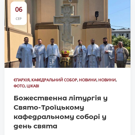
06
СЕР
ЄПАРХІЯ
,
КАФЕДРАЛЬНИЙ СОБОР
,
НОВИНИ
,
НОВИНИ
,
ФОТО
,
ЦІКАВІ
Божественна літургія у
Свято-Троїцькому
кафедральному соборі у
день свята