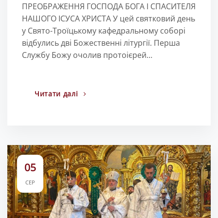
ПРЕОБРАЖЕННЯ ГОСПОДА БОГА І СПАСИТЕЛЯ
НАШОГО ІСУСА ХРИСТА У цей святковий день
у Свято-Троїцькому кафедральному соборі
відбулись дві Божественні літургії. Перша
Службу Божу очолив протоієрей…
Читати далі
05
СЕР