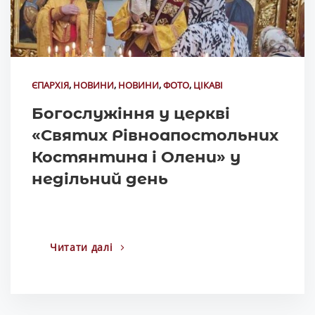
ЄПАРХІЯ
,
НОВИНИ
,
НОВИНИ
,
ФОТО
,
ЦІКАВІ
Богослужіння у церкві
«Святих Рівноапостольних
Костянтина і Олени» у
недільний день
Читати далі