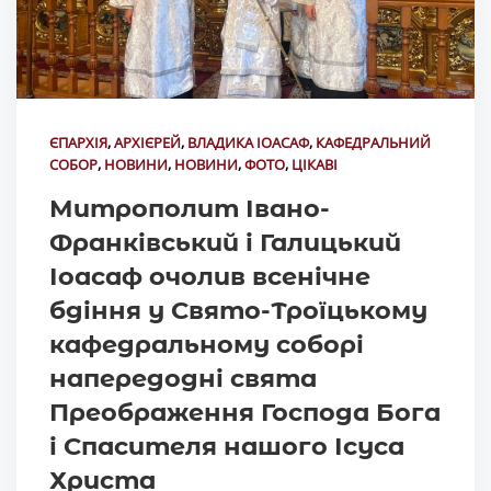
ЄПАРХІЯ
,
АРХІЄРЕЙ
,
ВЛАДИКА ІОАСАФ
,
КАФЕДРАЛЬНИЙ
СОБОР
,
НОВИНИ
,
НОВИНИ
,
ФОТО
,
ЦІКАВІ
Митрополит Івано-
Франківський і Галицький
Іоасаф очолив всенічне
бдіння у Свято-Троїцькому
кафедральному соборі
напередодні свята
Преображення Господа Бога
і Спасителя нашого Ісуса
Христа