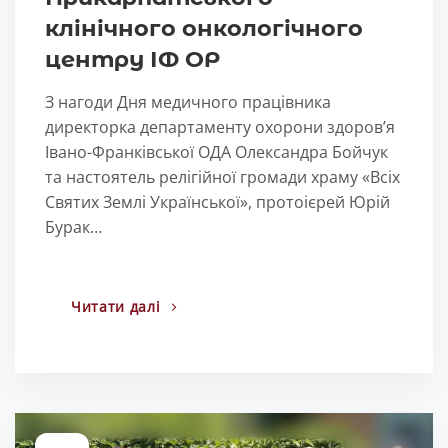
клінічного онкологічного
центру ІФ ОР
З нагоди Дня медичного працівника
директорка департаменту охорони здоров’я
Івано-Франківської ОДА Олександра Бойчук
та настоятель релігійної громади храму «Всіх
Святих Землі Української», протоієрей Юрій
Бурак…
Читати далі