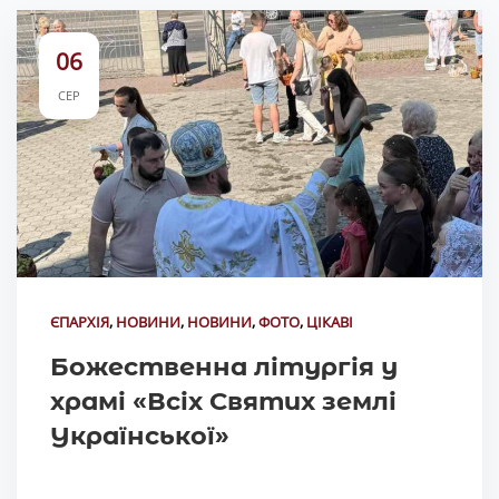
06
СЕР
ЄПАРХІЯ
,
НОВИНИ
,
НОВИНИ
,
ФОТО
,
ЦІКАВІ
Божественна літургія у
храмі «Всіх Святих землі
Української»