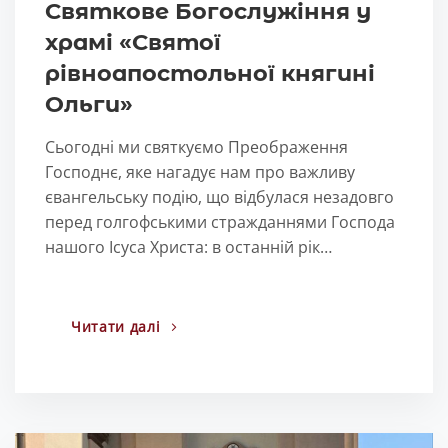
Святкове Богослужіння у
храмі «Святої
рівноапостольної княгині
Ольги»
Сьогодні ми святкуємо Преображення
Господнє, яке нагадує нам про важливу
євангельську подію, що відбулася незадовго
перед голгофськими стражданнями Господа
нашого Ісуса Христа: в останній рік…
Читати далі