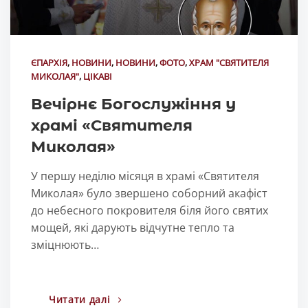
ЄПАРХІЯ
,
НОВИНИ
,
НОВИНИ
,
ФОТО
,
ХРАМ "СВЯТИТЕЛЯ
МИКОЛАЯ"
,
ЦІКАВІ
Вечірнє Богослужіння у
храмі «Святителя
Миколая»
У першу неділю місяця в храмі «Святителя
Миколая» було звершено соборний акафіст
до небесного покровителя біля його святих
мощей, які дарують відчутне тепло та
зміцнюють…
Читати далі