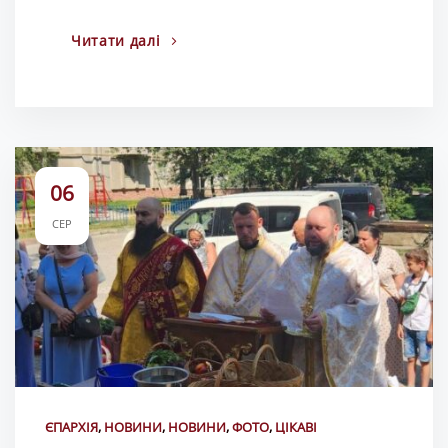
Читати далі
06
СЕР
ЄПАРХІЯ
,
НОВИНИ
,
НОВИНИ
,
ФОТО
,
ЦІКАВІ