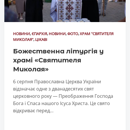
НОВИНИ
,
ЄПАРХІЯ
,
НОВИНИ
,
ФОТО
,
ХРАМ "СВЯТИТЕЛЯ
МИКОЛАЯ"
,
ЦІКАВІ
Божественна літургія у
храмі «Святителя
Миколая»
6 серпня Православна Церква України
відзначає одне з дванадесятих свят
церковного року — Преображення Господа
Бога і Спаса нашого Ісуса Христа. Це свято
відкриває перед…