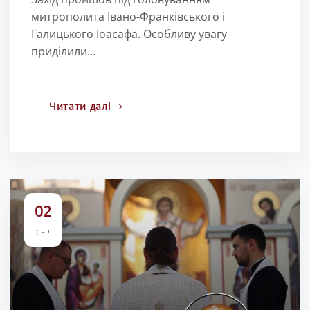
митрополита Івано-Франківського і
Галицького Іоасафа. Особливу увагу
приділили…
Читати далі
02
СЕР