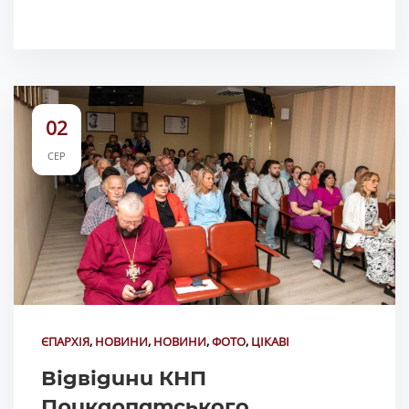
02
СЕР
ЄПАРХІЯ
,
НОВИНИ
,
НОВИНИ
,
ФОТО
,
ЦІКАВІ
Відвідини КНП
Прикарпатського