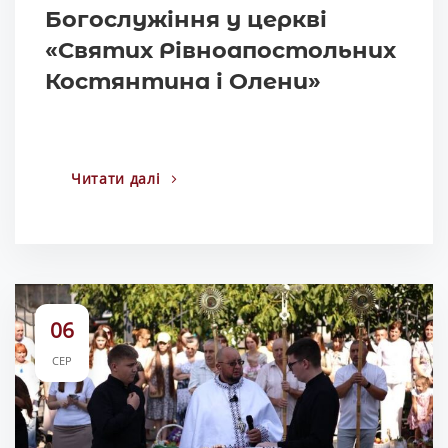
Богослужіння у церкві
«Святих Рівноапостольних
Костянтина і Олени»
Читати далі
06
СЕР