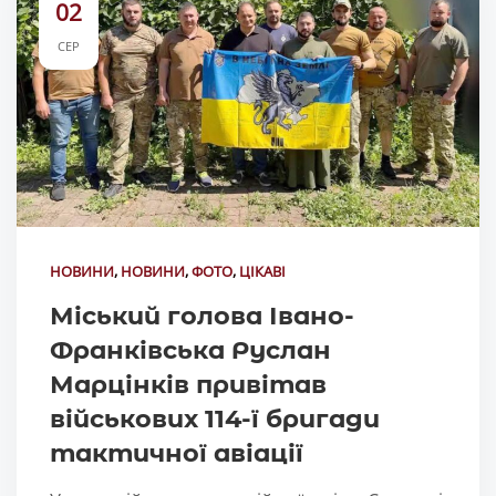
02
СЕР
НОВИНИ
,
НОВИНИ
,
ФОТО
,
ЦІКАВІ
Міський голова Івано-
Франківська Руслан
Марцінків привітав
військових 114-ї бригади
тактичної авіації