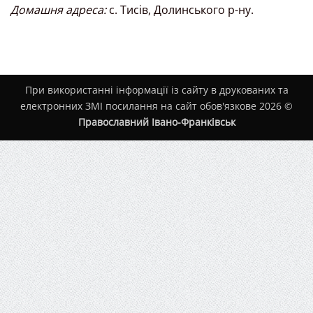
Домашня адреса:
с. Тисів, Долинського р-ну.
При використанні інформації із сайту в друкованих та
електронних ЗМІ посилання на сайт обов'язкове 2026 ©
Православний Івано-Франківськ