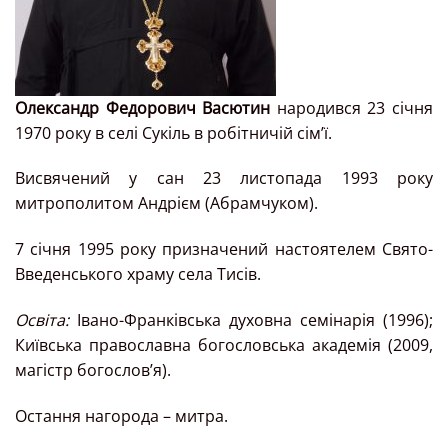
Олександр Федорович Васютин
народився 23 січня
1970 року в селі Сукіль в робітничій сім’ї.
Висвячений у сан 23 листопада 1993 року
митрополитом Андрієм (Абрамчуком).
7 січня 1995 року призначений настоятелем Свято-
Введенського храму села Тисів.
Освіта:
Івано-Франківська духовна семінарія (1996);
Київська православна богословська академія (2009,
магістр богослов’я).
Остання нагорода – митра.