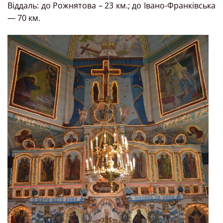
Віддаль: до Рожнятова – 23 км.; до Івано-Франківська
— 70 км.