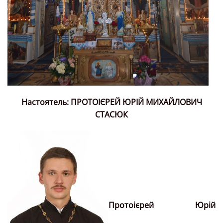
Настоятель: ПРОТОІЄРЕЙ ЮРІЙ МИХАЙЛОВИЧ
СТАСЮК
Протоієрей Юрій