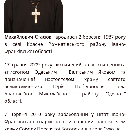
Михайлович Стасюк
народився 2 березня 1987 року
в селі Красне Рожнятівського району Івано-
Франківської області.
17 травня 2009 року висвячений в сан священника
єпископом Одеським і Балтським Яковом та
призначений настоятелем храму святого
великомученика Юрія Побідоносця села
Анастасіївка Миколаївського району Одеської
області.
7 червня 2010 року зарахований у штат Івано-
Франківської єпархії та призначений настоятелем
храму Собору Пресвятої Богородиці в села Суходіл.