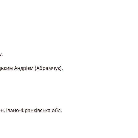
у.
цьким Андрієм (Абрамчук).
н, Івано-Франківська обл.