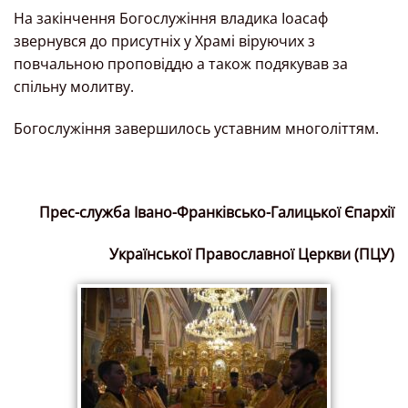
На закінчення Богослужіння владика Іоасаф
звернувся до присутніх у Храмі віруючих з
повчальною проповіддю а також подякував за
спільну молитву.
Богослужіння завершилось уставним многоліттям.
Прес-служба Івано-Франківсько-Галицької Єпархії
Української Православної Церкви (ПЦУ)