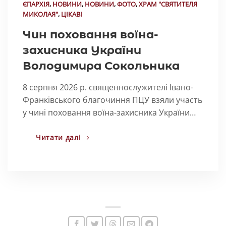
ЄПАРХІЯ
,
НОВИНИ
,
НОВИНИ
,
ФОТО
,
ХРАМ "СВЯТИТЕЛЯ
МИКОЛАЯ"
,
ЦІКАВІ
Чин поховання воїна-
захисника України
Володимира Сокольника
8 серпня 2026 р. священнослужителі Івано-
Франківського благочиння ПЦУ взяли участь
у чині поховання воїна-захисника України…
Читати далі