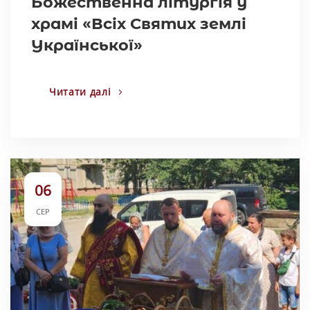
Божественна літургія у
храмі «Всіх Святих землі
Української»
Читати далі
06
СЕР