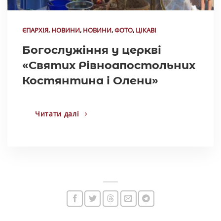
ЄПАРХІЯ
,
НОВИНИ
,
НОВИНИ
,
ФОТО
,
ЦІКАВІ
Богослужіння у церкві
«Святих Рівноапостольних
Костянтина і Олени»
Читати далі