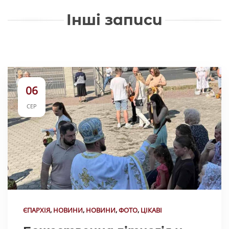
Інші записи
06
СЕР
ЄПАРХІЯ
,
НОВИНИ
,
НОВИНИ
,
ФОТО
,
ЦІКАВІ