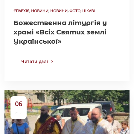
ЄПАРХІЯ
,
НОВИНИ
,
НОВИНИ
,
ФОТО
,
ЦІКАВІ
Божественна літургія у
храмі «Всіх Святих землі
Української»
Читати далі
06
СЕР