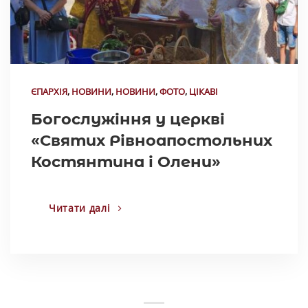
ЄПАРХІЯ
,
НОВИНИ
,
НОВИНИ
,
ФОТО
,
ЦІКАВІ
Богослужіння у церкві
«Святих Рівноапостольних
Костянтина і Олени»
Читати далі