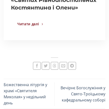
«Святих Рівноапостольних
Костянтина і Олени»
Читати далі
Божественна літургія у
Вечірнє Богослужіння у
храмі «Святителя
Свято-Троїцькому
Миколая» у недільний
кафедральному соборі
день