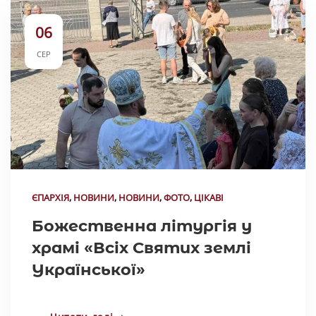
06
СЕР
ЄПАРХІЯ
,
НОВИНИ
,
НОВИНИ
,
ФОТО
,
ЦІКАВІ
Божественна літургія у
храмі «Всіх Святих землі
Української»