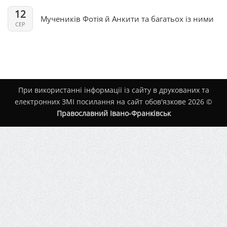
12
Мучеників Фотія й Анкити та багатьох із ними
СЕР
При використанні інформації із сайту в друкованих та
електронних ЗМІ посилання на сайт обов'язкове 2026 ©
Православний Івано-Франківськ