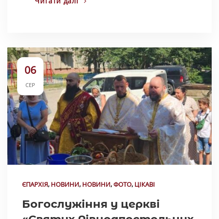
Читати далі
06
СЕР
ЄПАРХІЯ
,
НОВИНИ
,
НОВИНИ
,
ФОТО
,
ЦІКАВІ
Богослужіння у церкві