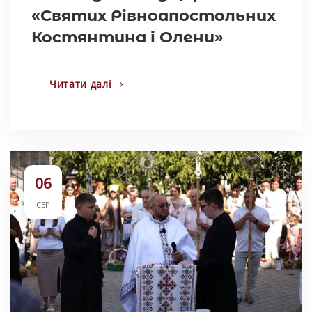
«Святих Рівноапостольних
Костянтина і Олени»
Читати далі
06
СЕР