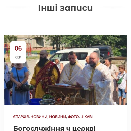
Інші записи
06
СЕР
ЄПАРХІЯ
,
НОВИНИ
,
НОВИНИ
,
ФОТО
,
ЦІКАВІ
Богослужіння у церкві