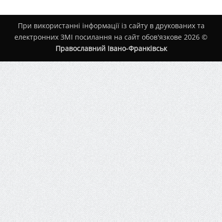
При використанні інформації із сайту в друкованих та
електронних ЗМІ посилання на сайт обов'язкове 2026 ©
Православний Івано-Франківськ