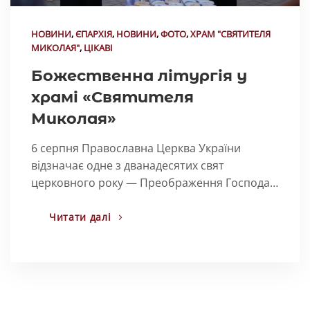
НОВИНИ
,
ЄПАРХІЯ
,
НОВИНИ
,
ФОТО
,
ХРАМ "СВЯТИТЕЛЯ
МИКОЛАЯ"
,
ЦІКАВІ
Божественна літургія у
храмі «Святителя
Миколая»
6 серпня Православна Церква України
відзначає одне з дванадесятих свят
церковного року — Преображення Господа…
Читати далі