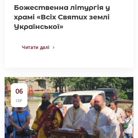
Божественна літургія у
храмі «Всіх Святих землі
Української»
Читати далі
06
СЕР