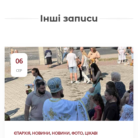
Інші записи
06
СЕР
ЄПАРХІЯ
,
НОВИНИ
,
НОВИНИ
,
ФОТО
,
ЦІКАВІ