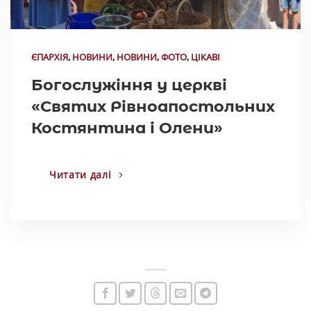
ЄПАРХІЯ
,
НОВИНИ
,
НОВИНИ
,
ФОТО
,
ЦІКАВІ
Богослужіння у церкві
«Святих Рівноапостольних
Костянтина і Олени»
Читати далі