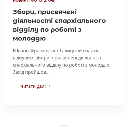
НОВИНИ
,
ФОТО
,
ЦІКАВІ
Збори, присвячені
діяльності єпархіального
відділу по роботі з
молоддю
В Івано-Франківсько-Галицькій єпархії
відбулися збори, присвячені діяльності
єпархіального відділу по роботі з молоддю.
Захід пройшов…
Читати далі