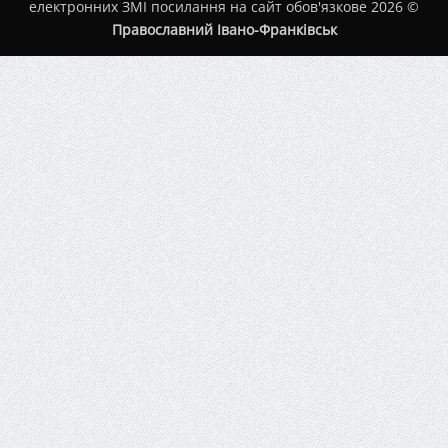
електронних ЗМІ посилання на сайт обов'язкове 2026 ©
Православний Івано-Франківськ