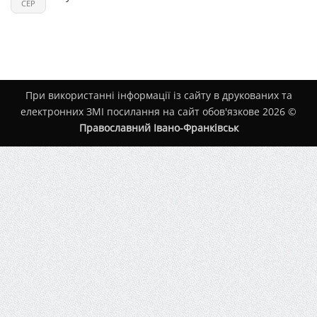
СЕР
При використанні інформації із сайту в друкованих та
електронних ЗМІ посилання на сайт обов'язкове 2026 ©
Православний Івано-Франківськ