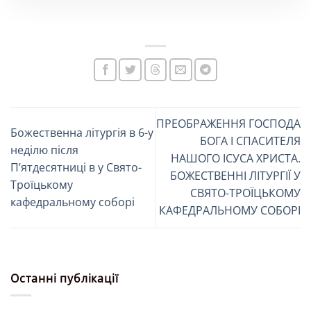
ПРЕОБРАЖЕННЯ ГОСПОДА
Божественна літургія в 6-у
БОГА І СПАСИТЕЛЯ
неділю після
НАШОГО ІСУСА ХРИСТА.
Пʼятдесятниці в у Свято-
БОЖЕСТВЕННІ ЛІТУРГІЇ У
Троїцькому
СВЯТО-ТРОЇЦЬКОМУ
кафедральному соборі
КАФЕДРАЛЬНОМУ СОБОРІ
Останні публікації