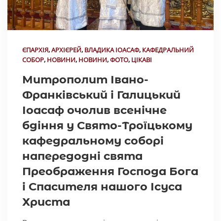
ЄПАРХІЯ
,
АРХІЄРЕЙ
,
ВЛАДИКА ІОАСАФ
,
КАФЕДРАЛЬНИЙ
СОБОР
,
НОВИНИ
,
НОВИНИ
,
ФОТО
,
ЦІКАВІ
Митрополит Івано-
Франківський і Галицький
Іоасаф очолив всенічне
бдіння у Свято-Троїцькому
кафедральному соборі
напередодні свята
Преображення Господа Бога
і Спасителя нашого Ісуса
Христа