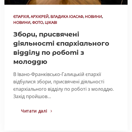
ЄПАРХІЯ
,
АРХІЄРЕЙ
,
ВЛАДИКА ІОАСАФ
,
НОВИНИ
,
НОВИНИ
,
ФОТО
,
ЦІКАВІ
Збори, присвячені
діяльності єпархіального
відділу по роботі з
молоддю
В Івано-Франківсько-Галицькій єпархії
відбулися збори, присвячені діяльності
єпархіального відділу по роботі з молоддю.
Захід пройшов…
Читати далі