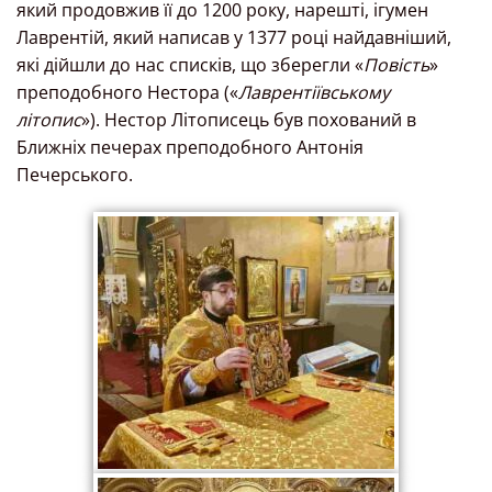
який продовжив її до 1200 року, нарешті, ігумен
Лаврентій, який написав у 1377 році найдавніший,
які дійшли до нас списків, що зберегли «
Повість
»
преподобного Нестора («
Лаврентіївському
літопис
»). Нестор Літописець був похований в
Ближніх печерах преподобного Антонія
Печерського.