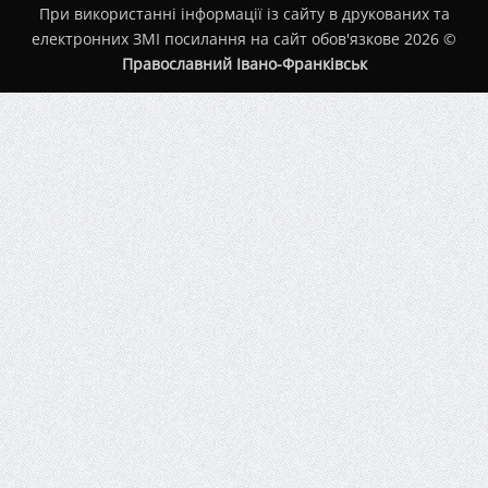
При використанні інформації із сайту в друкованих та
електронних ЗМІ посилання на сайт обов'язкове 2026 ©
Православний Івано-Франківськ