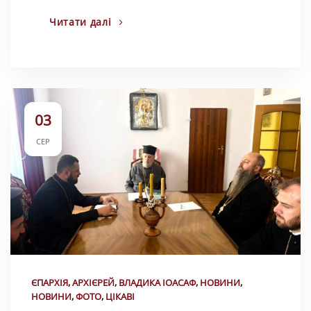
Читати далі
03
СЕР
ЄПАРХІЯ
,
АРХІЄРЕЙ
,
ВЛАДИКА ІОАСАФ
,
НОВИНИ
,
НОВИНИ
,
ФОТО
,
ЦІКАВІ