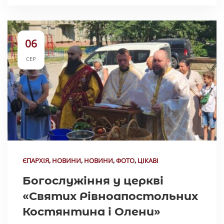
06
СЕР
ЄПАРХІЯ
,
НОВИНИ
,
НОВИНИ
,
ФОТО
,
ЦІКАВІ
Богослужіння у церкві
«Святих Рівноапостольних
Костянтина і Олени»