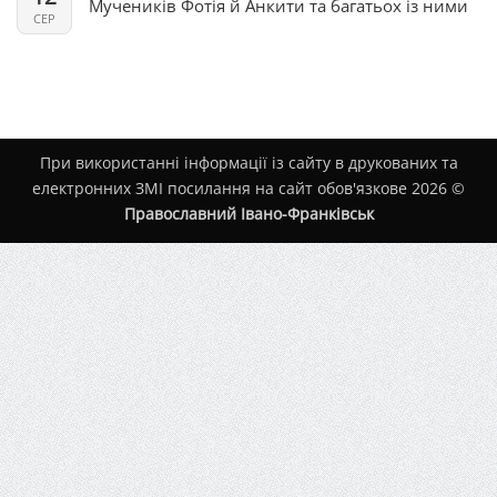
Мучеників Фотія й Анкити та багатьох із ними
СЕР
При використанні інформації із сайту в друкованих та
електронних ЗМІ посилання на сайт обов'язкове 2026 ©
Православний Івано-Франківськ