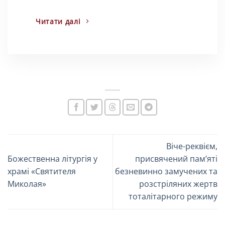
Читати далі
Віче-реквієм,
Божественна літургія у
присвячений пам’яті
храмі «Святителя
безневинно замучених та
Миколая»
розстріляних жертв
тоталітарного режиму