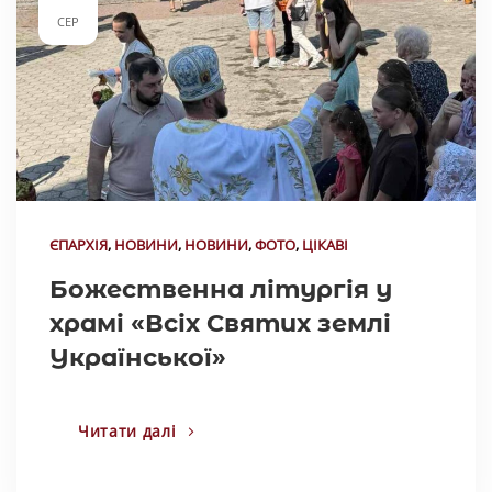
СЕР
ЄПАРХІЯ
,
НОВИНИ
,
НОВИНИ
,
ФОТО
,
ЦІКАВІ
Божественна літургія у
храмі «Всіх Святих землі
Української»
Читати далі