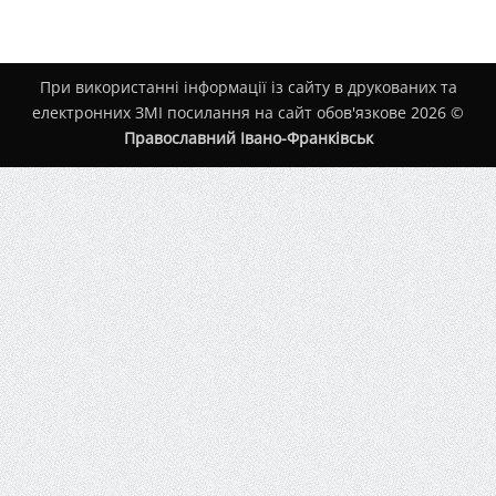
При використанні інформації із сайту в друкованих та
електронних ЗМІ посилання на сайт обов'язкове 2026 ©
Православний Івано-Франківськ