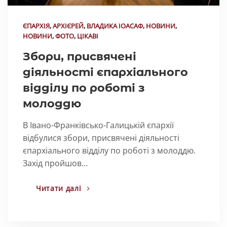
ЄПАРХІЯ
,
АРХІЄРЕЙ
,
ВЛАДИКА ІОАСАФ
,
НОВИНИ
,
НОВИНИ
,
ФОТО
,
ЦІКАВІ
Збори, присвячені
діяльності єпархіального
відділу по роботі з
молоддю
В Івано-Франківсько-Галицькій єпархії
відбулися збори, присвячені діяльності
єпархіального відділу по роботі з молоддю.
Захід пройшов…
Читати далі