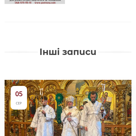
Інші записи
05
СЕР