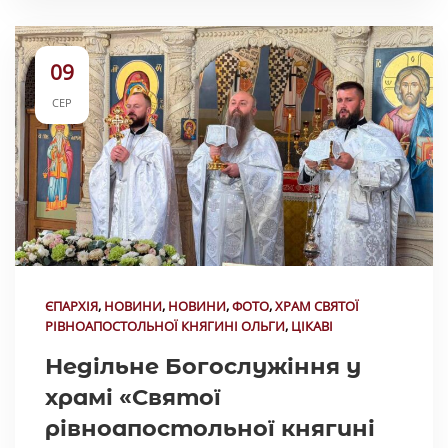
09
СЕР
ЄПАРХІЯ
,
НОВИНИ
,
НОВИНИ
,
ФОТО
,
ХРАМ СВЯТОЇ
РІВНОАПОСТОЛЬНОЇ КНЯГИНІ ОЛЬГИ
,
ЦІКАВІ
Недільне Богослужіння у
храмі «Святої
рівноапостольної княгині