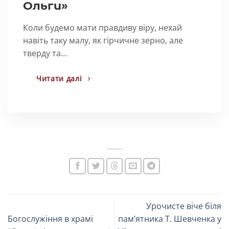
Ольги»
Коли будемо мати правдиву віру, нехай
навіть таку малу, як гірчичне зерно, але
тверду та…
Читати далі
Урочисте віче біля
Богослужіння в храмі
памʼятника Т. Шевченка у