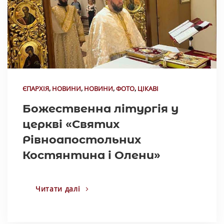
ЄПАРХІЯ
,
НОВИНИ
,
НОВИНИ
,
ФОТО
,
ЦІКАВІ
Божественна літургія у
церкві «Святих
Рівноапостольних
Костянтина і Олени»
Читати далі