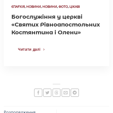
ЄПАРХІЯ
,
НОВИНИ
,
НОВИНИ
,
ФОТО
,
ЦІКАВІ
Богослужіння у церкві
«Святих Рівноапостольних
Костянтина і Олени»
Читати далі
Розпорядження