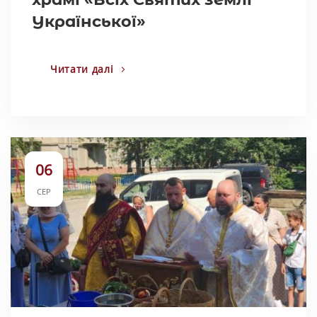
Української»
Читати далі
06
СЕР