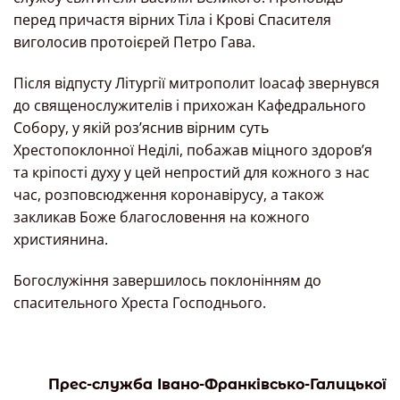
перед причастя вірних Тіла і Крові Спасителя
виголосив протоієрей Петро Гава.
Після відпусту Літургії митрополит Іоасаф звернувся
до священослужителів і прихожан Кафедрального
Собору, у якій роз’яснив вірним суть
Хрестопоклонної Неділі, побажав міцного здоров’я
та кріпості духу у цей непростий для кожного з нас
час, розповсюдження коронавірусу, а також
закликав Боже благословення на кожного
християнина.
Богослужіння завершилось поклонінням до
спасительного Хреста Господнього.
Прес-служба Івано-Франківсько-Галицької