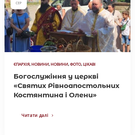
СЕР
ЄПАРХІЯ
,
НОВИНИ
,
НОВИНИ
,
ФОТО
,
ЦІКАВІ
Богослужіння у церкві
«Святих Рівноапостольних
Костянтина і Олени»
Читати далі