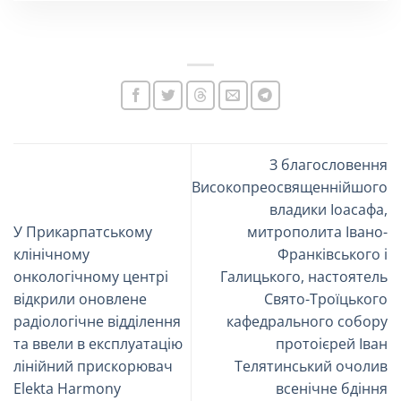
З благословення
Високопреосвященнійшого
владики Іоасафа,
У Прикарпатському
митрополита Івано-
клінічному
Франківського і
онкологічному центрі
Галицького, настоятель
відкрили оновлене
Свято-Троїцького
радіологічне відділення
кафедрального собору
та ввели в експлуатацію
протоієрей Іван
лінійний прискорювач
Телятинський очолив
Elekta Harmony
всенічне бдіння