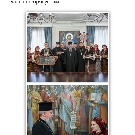
подальші творчі успіхи.