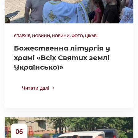
ЄПАРХІЯ
,
НОВИНИ
,
НОВИНИ
,
ФОТО
,
ЦІКАВІ
Божественна літургія у
храмі «Всіх Святих землі
Української»
Читати далі
06