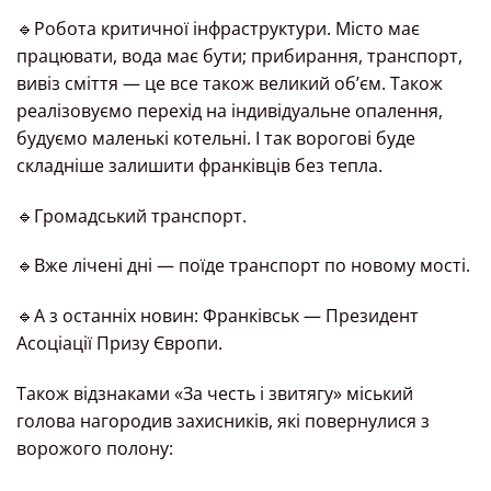
🔹Робота критичної інфраструктури. Місто має
працювати, вода має бути; прибирання, транспорт,
вивіз сміття — це все також великий об’єм. Також
реалізовуємо перехід на індивідуальне опалення,
будуємо маленькі котельні. І так ворогові буде
складніше залишити франківців без тепла.
🔹Громадський транспорт.
🔹Вже лічені дні — поїде транспорт по новому мості.
🔹А з останніх новин: Франківськ — Президент
Асоціації Призу Європи.
Також відзнаками «За честь і звитягу» міський
голова нагородив захисників, які повернулися з
ворожого полону: