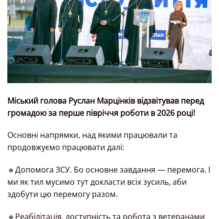
Міський голова Руслан Марцінків відзвітував перед
громадою за перше півріччя роботи в 2026 році!
Основні напрямки, над якими працювали та
продовжуємо працювати далі:
🔹Допомога ЗСУ. Бо основне завдання — перемога. І
ми як тил мусимо тут докласти всіх зусиль, аби
здобути цю перемогу разом.
🔹Реабілітація, доступність та робота з ветеранами