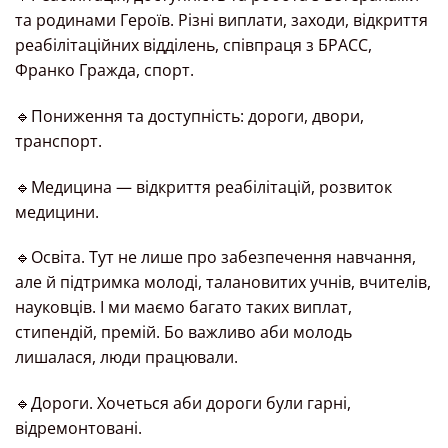
та родинами Героїв. Різні виплати, заходи, відкриття
реабілітаційних відділень, співпраця з БРАСС,
Франко Гражда, спорт.
🔹Пониження та доступність: дороги, двори,
транспорт.
🔹Медицина — відкриття реабілітацій, розвиток
медицини.
🔹Освіта. Тут не лише про забезпечення навчання,
але й підтримка молоді, талановитих учнів, вчителів,
науковців. І ми маємо багато таких виплат,
стипендій, премій. Бо важливо аби молодь
лишалася, люди працювали.
🔹Дороги. Хочеться аби дороги були гарні,
відремонтовані.