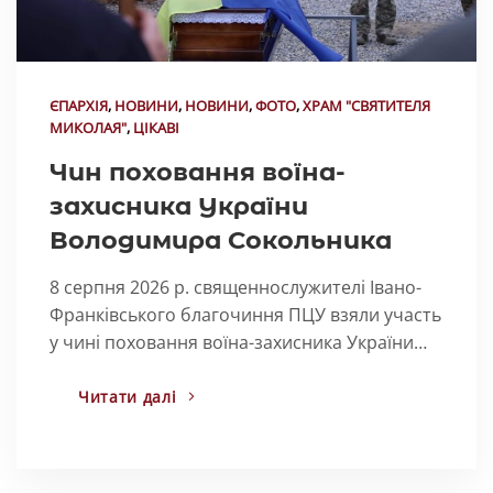
ЄПАРХІЯ
,
НОВИНИ
,
НОВИНИ
,
ФОТО
,
ХРАМ "СВЯТИТЕЛЯ
МИКОЛАЯ"
,
ЦІКАВІ
Чин поховання воїна-
захисника України
Володимира Сокольника
8 серпня 2026 р. священнослужителі Івано-
Франківського благочиння ПЦУ взяли участь
у чині поховання воїна-захисника України…
Читати далі