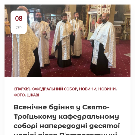
08
СЕР
ЄПАРХІЯ
,
КАФЕДРАЛЬНИЙ СОБОР
,
НОВИНИ
,
НОВИНИ
,
ФОТО
,
ЦІКАВІ
Всенічне бдіння у Свято-
Троїцькому кафедральному
соборі напередодні десятої