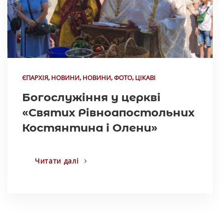
ЄПАРХІЯ
,
НОВИНИ
,
НОВИНИ
,
ФОТО
,
ЦІКАВІ
Богослужіння у церкві
«Святих Рівноапостольних
Костянтина і Олени»
Читати далі