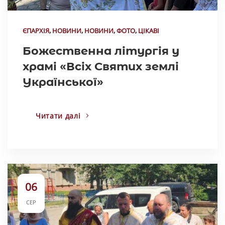
ЄПАРХІЯ
,
НОВИНИ
,
НОВИНИ
,
ФОТО
,
ЦІКАВІ
Божественна літургія у
храмі «Всіх Святих землі
Української»
Читати далі
06
СЕР