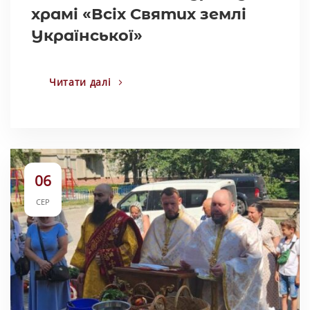
храмі «Всіх Святих землі
Української»
Читати далі
06
СЕР