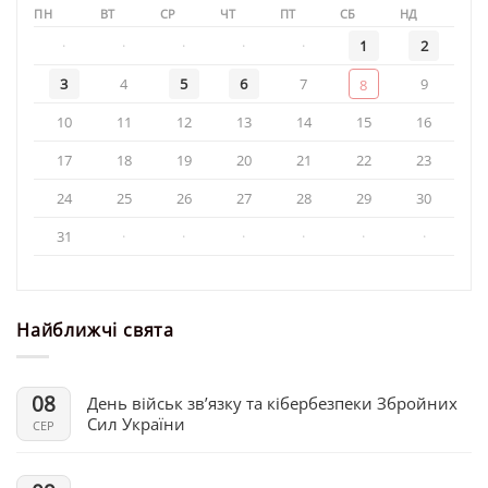
ПН
ВТ
СР
ЧТ
ПТ
СБ
НД
·
·
·
·
·
1
2
3
4
5
6
7
9
8
10
11
12
13
14
15
16
17
18
19
20
21
22
23
24
25
26
27
28
29
30
31
·
·
·
·
·
·
Найближчі свята
08
День військ зв’язку та кібербезпеки Збройних
Сил України
СЕР