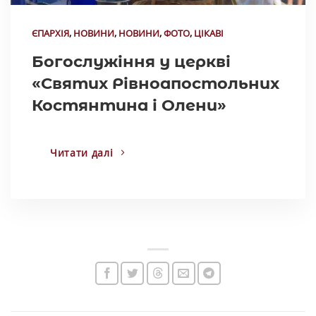
ЄПАРХІЯ
,
НОВИНИ
,
НОВИНИ
,
ФОТО
,
ЦІКАВІ
Богослужіння у церкві
«Святих Рівноапостольних
Костянтина і Олени»
Читати далі