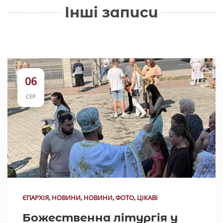
Інші записи
06
СЕР
ЄПАРХІЯ
,
НОВИНИ
,
НОВИНИ
,
ФОТО
,
ЦІКАВІ
Божественна літургія у