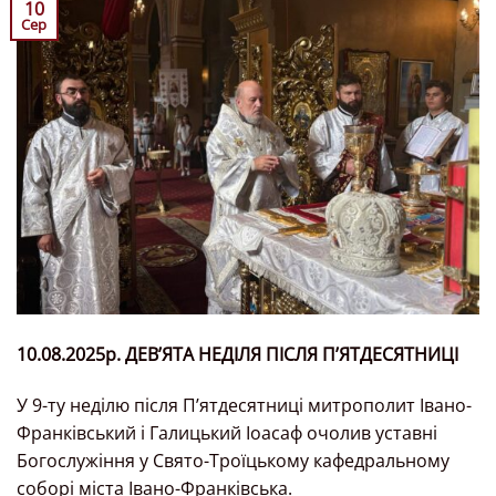
10
Сер
10.08.2025р. ДЕВ’ЯТА НЕДІЛЯ ПІСЛЯ П’ЯТДЕСЯТНИЦІ
У 9-ту неділю після П’ятдесятниці митрополит Івано-
Франківський і Галицький Іоасаф очолив уставні
Богослужіння у Свято-Троїцькому кафедральному
соборі міста Івано-Франківська.