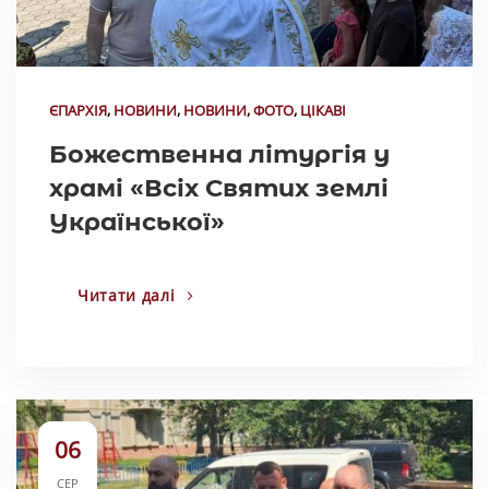
ЄПАРХІЯ
,
НОВИНИ
,
НОВИНИ
,
ФОТО
,
ЦІКАВІ
Божественна літургія у
храмі «Всіх Святих землі
Української»
Читати далі
06
СЕР