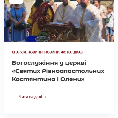
ЄПАРХІЯ
,
НОВИНИ
,
НОВИНИ
,
ФОТО
,
ЦІКАВІ
Богослужіння у церкві
«Святих Рівноапостольних
Костянтина і Олени»
Читати далі