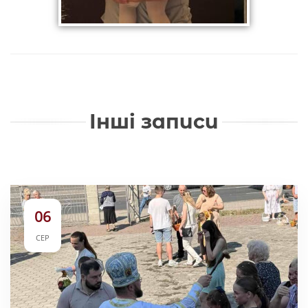
Інші записи
06
СЕР