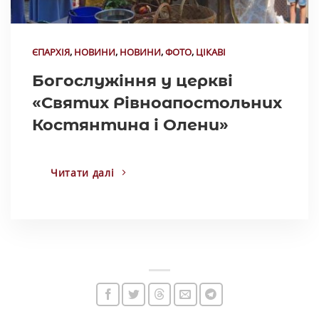
ЄПАРХІЯ
,
НОВИНИ
,
НОВИНИ
,
ФОТО
,
ЦІКАВІ
Богослужіння у церкві
«Святих Рівноапостольних
Костянтина і Олени»
Читати далі