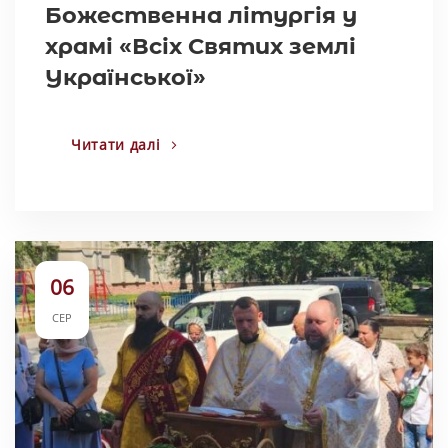
Божественна літургія у
храмі «Всіх Святих землі
Української»
Читати далі
06
СЕР