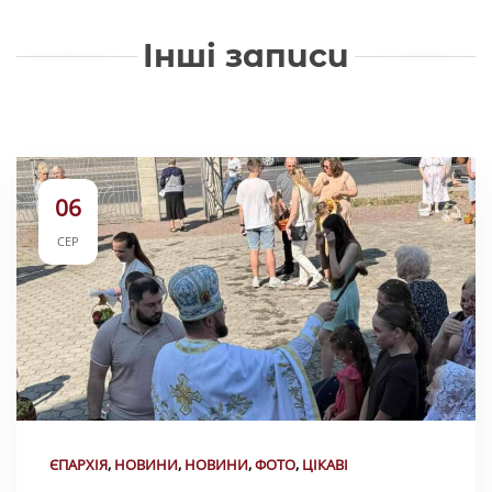
Інші записи
06
СЕР
ЄПАРХІЯ
,
НОВИНИ
,
НОВИНИ
,
ФОТО
,
ЦІКАВІ