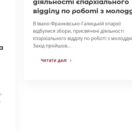
діяльності єпархіального
відділу по роботі з молод
В Івано-Франківсько-Галицькій єпархії
відбулися збори, присвячені діяльності
єпархіального відділу по роботі з молоддю
Захід пройшов…
а
Читати далі
й
,
…