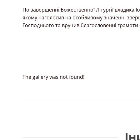
По завершенні Божественної Літургії владика І
якому наголосив на особливому значенні зверше
Господнього та вручив благословенні грамоти
The gallery was not found!
Ін