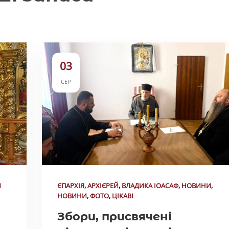
03
СЕР
Й
ЄПАРХІЯ
,
АРХІЄРЕЙ
,
ВЛАДИКА ІОАСАФ
,
НОВИНИ
,
НОВИНИ
,
ФОТО
,
ЦІКАВІ
Збори, присвячені