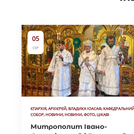
05
СЕР
ЄПАРХІЯ
,
АРХІЄРЕЙ
,
ВЛАДИКА ІОАСАФ
,
КАФЕДРАЛЬНИ
СОБОР
,
НОВИНИ
,
НОВИНИ
,
ФОТО
,
ЦІКАВІ
Митрополит Івано-