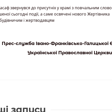
оасаф звернувся до присутніх у храмі з повчальним слово
ної сьогодні події, а саме освячені нового Жертівника
 будівничим і жертводавцям
Прес-служба Івано-Франківсько-Галицької Є
Української Православної Церкви
ші записи