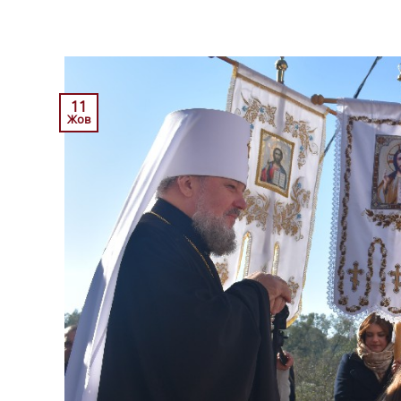
11
Жов