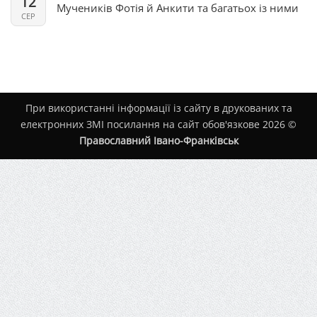
12
Мучеників Фотія й Анкити та багатьох із ними
СЕР
При використанні інформації із сайту в друкованих та
електронних ЗМІ посилання на сайт обов'язкове 2026 ©
Православний Івано-Франківськ