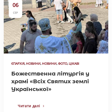
06
СЕР
ЄПАРХІЯ
,
НОВИНИ
,
НОВИНИ
,
ФОТО
,
ЦІКАВІ
Божественна літургія у
храмі «Всіх Святих землі
Української»
Читати далі