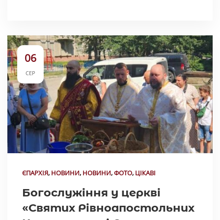
06
СЕР
ЄПАРХІЯ
,
НОВИНИ
,
НОВИНИ
,
ФОТО
,
ЦІКАВІ
Богослужіння у церкві
«Святих Рівноапостольних