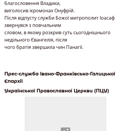
благословення Владики,
виголосив ієромонах Онуфрій.
Після відпусту служби Божої митрополит Іоасаф
звернувся з повчальним
словом, в якому розкрив суть сьогоднішнього
недільного Євангелія, після
чого братія звершила чин Панагії.
Прес-служба Івано-Франківсько-Галицької
Єпархії
Української Православної Церкви (ПЦУ)