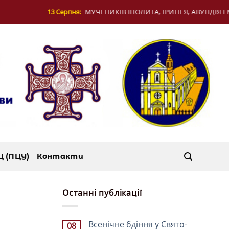
ІПОЛИТА, ІРИНЕЯ, АВУНДІЯ І МУЧЕНИЦІ КОНКОРДІЇ В РИМІ
Ц (ПЦУ)
Контакти
Останні публікації
Всенічне бдіння у Свято-
08