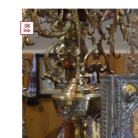
08
Бер