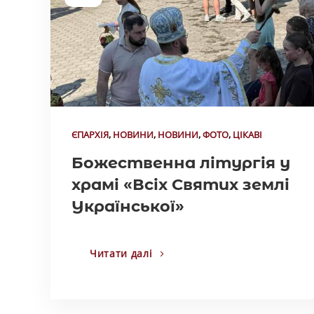
ЄПАРХІЯ
,
НОВИНИ
,
НОВИНИ
,
ФОТО
,
ЦІКАВІ
Божественна літургія у
храмі «Всіх Святих землі
Української»
Читати далі