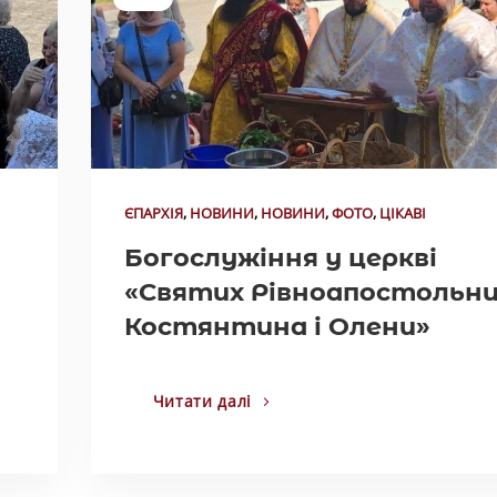
ЄПАРХІЯ
,
НОВИНИ
,
НОВИНИ
,
ФОТО
,
ЦІКАВІ
Богослужіння у церкві
«Святих Рівноапостольни
Костянтина і Олени»
Читати далі