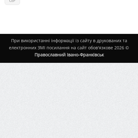
СЕР
При використанні інформації із сайту в друкованих та
електронних ЗМІ посилання на сайт обов'язкове 2026 ©
Православний Івано-Франківськ