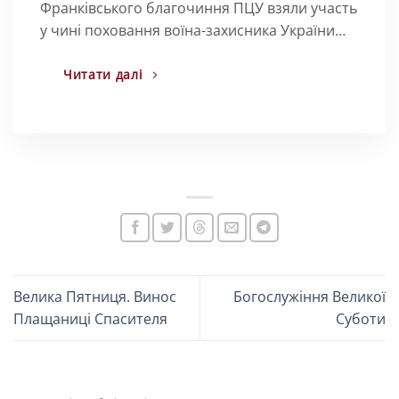
Франківського благочиння ПЦУ взяли участь
у чині поховання воїна-захисника України…
Читати далі
Велика Пятниця. Винос
Богослужіння Великої
Плащаниці Спасителя
Суботи