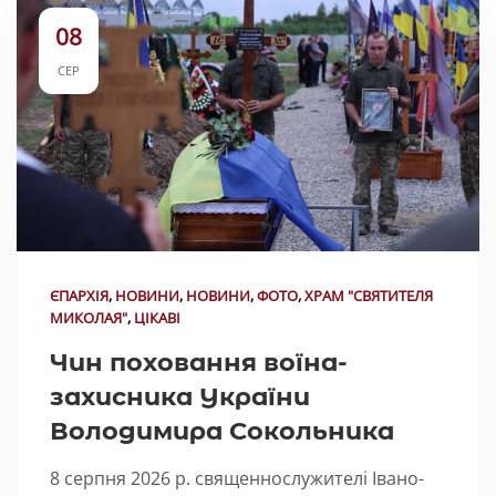
08
СЕР
ЄПАРХІЯ
,
НОВИНИ
,
НОВИНИ
,
ФОТО
,
ХРАМ "СВЯТИТЕЛЯ
МИКОЛАЯ"
,
ЦІКАВІ
Чин поховання воїна-
захисника України
Володимира Сокольника
8 серпня 2026 р. священнослужителі Івано-